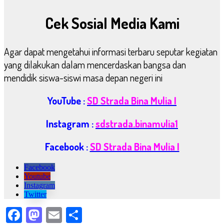
Cek Sosial Media Kami
Agar dapat mengetahui informasi terbaru seputar kegiatan
yang dilakukan dalam mencerdaskan bangsa dan
mendidik siswa-siswi masa depan negeri ini
YouTube :
SD Strada Bina Mulia I
Instagram :
sdstrada.binamulia1
Facebook :
SD Strada Bina Mulia I
Facebook
Youtube
Instagram
Twitter
Facebook
Mastodon
Email
Share