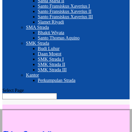
Santa Maria II
Santo Fransiskus Xaverius I
Santo Fransiskus Xaverius II
Santo Fransiskus Xaverius III
Slamet Riyadi
SMA Strada
Bhakti Wiyata
Santo Thomas Aquino
SMK Strada
Budi Luhur
Daan Mogot
SMK Strada I
SMK Strada II
SMK Strada III
Kantor
Perkumpulan Strada
Select Page