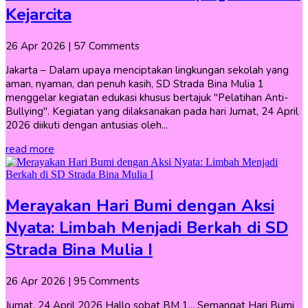
Kejarcita
26 Apr 2026
| 57 Comments
Jakarta – Dalam upaya menciptakan lingkungan sekolah yang
aman, nyaman, dan penuh kasih, SD Strada Bina Mulia 1
menggelar kegiatan edukasi khusus bertajuk "Pelatihan Anti-
Bullying". Kegiatan yang dilaksanakan pada hari Jumat, 24 April
2026 diikuti dengan antusias oleh...
read more
Merayakan Hari Bumi dengan Aksi
Nyata: Limbah Menjadi Berkah di SD
Strada Bina Mulia I
26 Apr 2026
| 95 Comments
Jumat, 24 April 2026 Hallo sobat BM 1... Semangat Hari Bumi