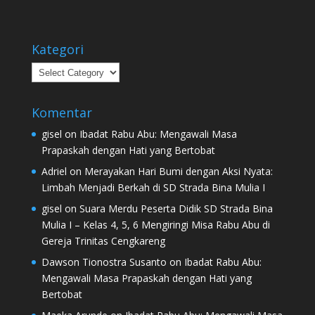
Kategori
Kategori
Komentar
gisel
on
Ibadat Rabu Abu: Mengawali Masa
Prapaskah dengan Hati yang Bertobat
Adriel
on
Merayakan Hari Bumi dengan Aksi Nyata:
Limbah Menjadi Berkah di SD Strada Bina Mulia I
gisel
on
Suara Merdu Peserta Didik SD Strada Bina
Mulia I – Kelas 4, 5, 6 Mengiringi Misa Rabu Abu di
Gereja Trinitas Cengkareng
Dawson Tionostra Susanto
on
Ibadat Rabu Abu:
Mengawali Masa Prapaskah dengan Hati yang
Bertobat