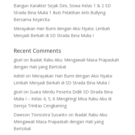
Bangun Karakter Sejak Dini, Siswa Kelas 1 & 2 SD
Strada Bina Mulia 1 Ikuti Pelatihan Anti-Bullying
Bersama Kejarcita
Merayakan Hari Bumi dengan Aksi Nyata: Limbah
Menjadi Berkah di SD Strada Bina Mulia I
Recent Comments
gisel
on
Ibadat Rabu Abu: Mengawali Masa Prapaskah
dengan Hati yang Bertobat
Adriel
on
Merayakan Hari Bumi dengan Aksi Nyata:
Limbah Menjadi Berkah di SD Strada Bina Mulia I
gisel
on
Suara Merdu Peserta Didik SD Strada Bina
Mulia I – Kelas 4, 5, 6 Mengiringi Misa Rabu Abu di
Gereja Trinitas Cengkareng
Dawson Tionostra Susanto
on
Ibadat Rabu Abu:
Mengawali Masa Prapaskah dengan Hati yang
Bertobat