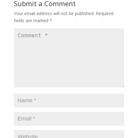
Submit a Comment
o
n
Your email address will not be published.
Required
k
fields are marked
*