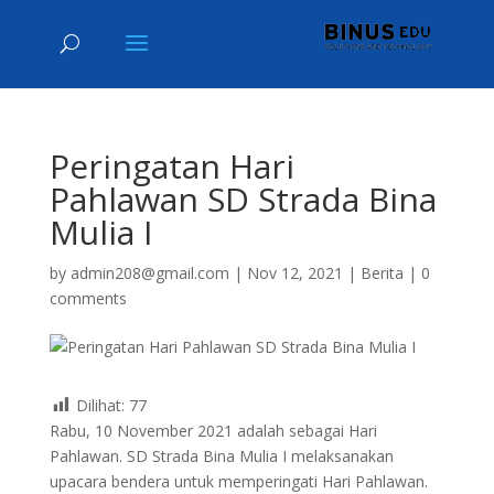
Peringatan Hari
Pahlawan SD Strada Bina
Mulia I
by
admin208@gmail.com
|
Nov 12, 2021
|
Berita
|
0
comments
Dilihat:
77
Rabu, 10 November 2021 adalah sebagai Hari
Pahlawan. SD Strada Bina Mulia I melaksanakan
upacara bendera untuk memperingati Hari Pahlawan.