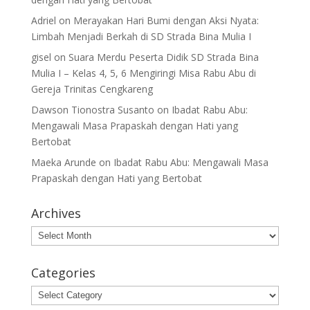
Adriel
on
Merayakan Hari Bumi dengan Aksi Nyata:
Limbah Menjadi Berkah di SD Strada Bina Mulia I
gisel
on
Suara Merdu Peserta Didik SD Strada Bina
Mulia I – Kelas 4, 5, 6 Mengiringi Misa Rabu Abu di
Gereja Trinitas Cengkareng
Dawson Tionostra Susanto
on
Ibadat Rabu Abu:
Mengawali Masa Prapaskah dengan Hati yang
Bertobat
Maeka Arunde
on
Ibadat Rabu Abu: Mengawali Masa
Prapaskah dengan Hati yang Bertobat
Archives
Archives
Categories
Categories