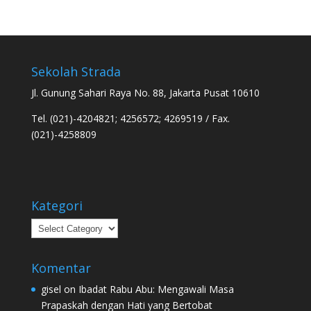
Sekolah Strada
Jl. Gunung Sahari Raya No. 88, Jakarta Pusat 10610
Tel. (021)-4204821; 4256572; 4269519 / Fax.
(021)-4258809
Kategori
Kategori
Komentar
gisel
on
Ibadat Rabu Abu: Mengawali Masa
Prapaskah dengan Hati yang Bertobat