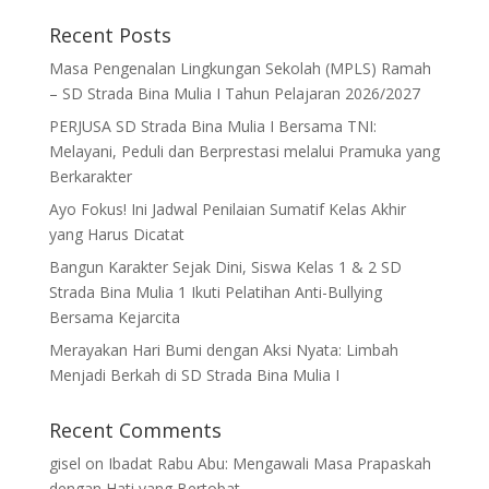
Recent Posts
Masa Pengenalan Lingkungan Sekolah (MPLS) Ramah
– SD Strada Bina Mulia I Tahun Pelajaran 2026/2027
PERJUSA SD Strada Bina Mulia I Bersama TNI:
Melayani, Peduli dan Berprestasi melalui Pramuka yang
Berkarakter
Ayo Fokus! Ini Jadwal Penilaian Sumatif Kelas Akhir
yang Harus Dicatat
Bangun Karakter Sejak Dini, Siswa Kelas 1 & 2 SD
Strada Bina Mulia 1 Ikuti Pelatihan Anti-Bullying
Bersama Kejarcita
Merayakan Hari Bumi dengan Aksi Nyata: Limbah
Menjadi Berkah di SD Strada Bina Mulia I
Recent Comments
gisel
on
Ibadat Rabu Abu: Mengawali Masa Prapaskah
dengan Hati yang Bertobat