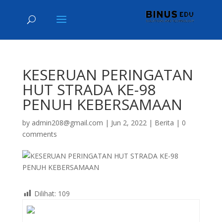
KESERUAN PERINGATAN
HUT STRADA KE-98
PENUH KEBERSAMAAN
by
admin208@gmail.com
|
Jun 2, 2022
|
Berita
|
0
comments
Dilihat:
109