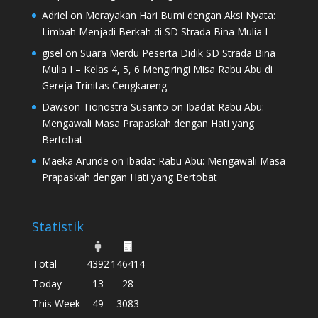
Adriel
on
Merayakan Hari Bumi dengan Aksi Nyata:
Limbah Menjadi Berkah di SD Strada Bina Mulia I
gisel
on
Suara Merdu Peserta Didik SD Strada Bina
Mulia I – Kelas 4, 5, 6 Mengiringi Misa Rabu Abu di
Gereja Trinitas Cengkareng
Dawson Tionostra Susanto
on
Ibadat Rabu Abu:
Mengawali Masa Prapaskah dengan Hati yang
Bertobat
Maeka Arunde
on
Ibadat Rabu Abu: Mengawali Masa
Prapaskah dengan Hati yang Bertobat
Statistik
Total
4392
146414
Today
13
28
This Week
49
3083