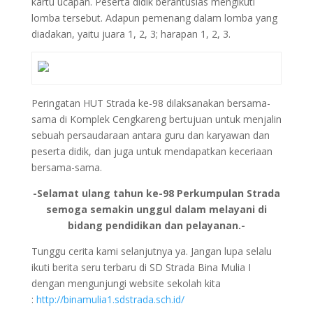
kartu ucapan. Peserta didik berantusias mengikuti
lomba tersebut. Adapun pemenang dalam lomba yang
diadakan, yaitu juara 1, 2, 3; harapan 1, 2, 3.
Peringatan HUT Strada ke-98 dilaksanakan bersama-
sama di Komplek Cengkareng bertujuan untuk menjalin
sebuah persaudaraan antara guru dan karyawan dan
peserta didik, dan juga untuk mendapatkan keceriaan
bersama-sama.
-Selamat ulang tahun ke-98 Perkumpulan Strada
semoga semakin unggul dalam melayani di
bidang pendidikan dan pelayanan.-
Tunggu cerita kami selanjutnya ya. Jangan lupa selalu
ikuti berita seru terbaru di SD Strada Bina Mulia I
dengan mengunjungi website sekolah kita
:
http://binamulia1.sdstrada.sch.id/