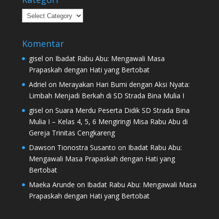
Kategori
Komentar
gisel
on
Ibadat Rabu Abu: Mengawali Masa
Prapaskah dengan Hati yang Bertobat
Adriel
on
Merayakan Hari Bumi dengan Aksi Nyata:
Limbah Menjadi Berkah di SD Strada Bina Mulia I
gisel
on
Suara Merdu Peserta Didik SD Strada Bina
Mulia I – Kelas 4, 5, 6 Mengiringi Misa Rabu Abu di
Gereja Trinitas Cengkareng
Dawson Tionostra Susanto
on
Ibadat Rabu Abu:
Mengawali Masa Prapaskah dengan Hati yang
Bertobat
Maeka Arunde
on
Ibadat Rabu Abu: Mengawali Masa
Prapaskah dengan Hati yang Bertobat