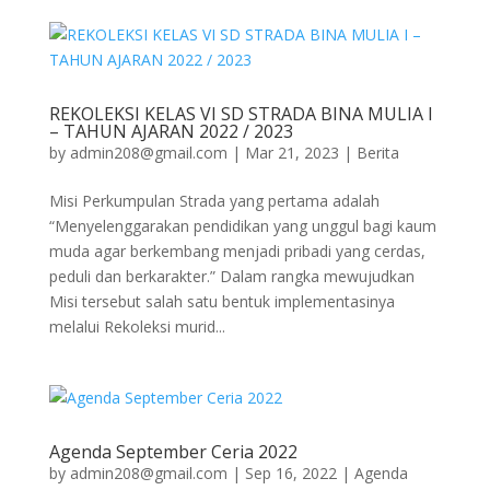
REKOLEKSI KELAS VI SD STRADA BINA MULIA I
– TAHUN AJARAN 2022 / 2023
by
admin208@gmail.com
|
Mar 21, 2023
|
Berita
Misi Perkumpulan Strada yang pertama adalah
“Menyelenggarakan pendidikan yang unggul bagi kaum
muda agar berkembang menjadi pribadi yang cerdas,
peduli dan berkarakter.” Dalam rangka mewujudkan
Misi tersebut salah satu bentuk implementasinya
melalui Rekoleksi murid...
Agenda September Ceria 2022
by
admin208@gmail.com
|
Sep 16, 2022
|
Agenda