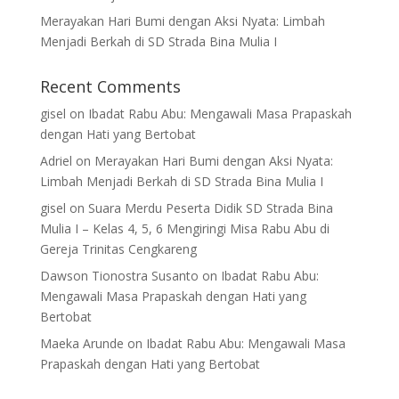
Merayakan Hari Bumi dengan Aksi Nyata: Limbah
Menjadi Berkah di SD Strada Bina Mulia I
Recent Comments
gisel
on
Ibadat Rabu Abu: Mengawali Masa Prapaskah
dengan Hati yang Bertobat
Adriel
on
Merayakan Hari Bumi dengan Aksi Nyata:
Limbah Menjadi Berkah di SD Strada Bina Mulia I
gisel
on
Suara Merdu Peserta Didik SD Strada Bina
Mulia I – Kelas 4, 5, 6 Mengiringi Misa Rabu Abu di
Gereja Trinitas Cengkareng
Dawson Tionostra Susanto
on
Ibadat Rabu Abu:
Mengawali Masa Prapaskah dengan Hati yang
Bertobat
Maeka Arunde
on
Ibadat Rabu Abu: Mengawali Masa
Prapaskah dengan Hati yang Bertobat