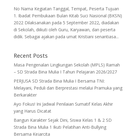
No Nama Kegiatan Tanggal, Tempat, Peserta Tujuan
1. Ibadat Pembukaan Bulan Kitab Suci Nasional (BKSN)
2022 Dilaksanakan pada 5 September 2022, diadakan
di Sekolah, diikuti oleh Guru, Karyawan, dan peserta
didik. Sebagai ajakan pada umat Kristiani senantiasa...
Recent Posts
Masa Pengenalan Lingkungan Sekolah (MPLS) Ramah
– SD Strada Bina Mulia I Tahun Pelajaran 2026/2027
PERJUSA SD Strada Bina Mulia I Bersama TNI:
Melayani, Peduli dan Berprestasi melalui Pramuka yang
Berkarakter
Ayo Fokus! Ini Jadwal Penilaian Sumatif Kelas Akhir
yang Harus Dicatat
Bangun Karakter Sejak Dini, Siswa Kelas 1 & 2 SD
Strada Bina Mulia 1 Ikuti Pelatihan Anti-Bullying
Bersama Kejarcita