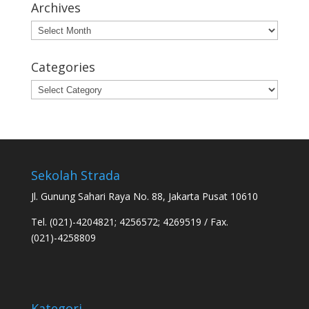
Archives
Archives
Categories
Categories
Sekolah Strada
Jl. Gunung Sahari Raya No. 88, Jakarta Pusat 10610
Tel. (021)-4204821; 4256572; 4269519 / Fax.
(021)-4258809
Kategori