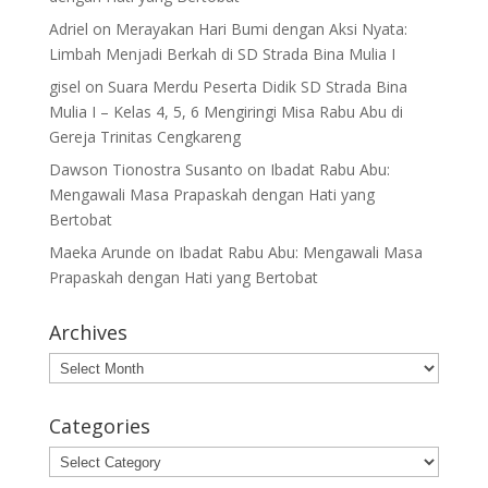
Adriel
on
Merayakan Hari Bumi dengan Aksi Nyata:
Limbah Menjadi Berkah di SD Strada Bina Mulia I
gisel
on
Suara Merdu Peserta Didik SD Strada Bina
Mulia I – Kelas 4, 5, 6 Mengiringi Misa Rabu Abu di
Gereja Trinitas Cengkareng
Dawson Tionostra Susanto
on
Ibadat Rabu Abu:
Mengawali Masa Prapaskah dengan Hati yang
Bertobat
Maeka Arunde
on
Ibadat Rabu Abu: Mengawali Masa
Prapaskah dengan Hati yang Bertobat
Archives
Archives
Categories
Categories