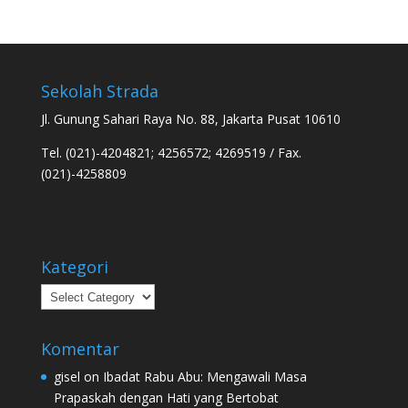
Sekolah Strada
Jl. Gunung Sahari Raya No. 88, Jakarta Pusat 10610
Tel. (021)-4204821; 4256572; 4269519 / Fax.
(021)-4258809
Kategori
Kategori
Komentar
gisel
on
Ibadat Rabu Abu: Mengawali Masa
Prapaskah dengan Hati yang Bertobat