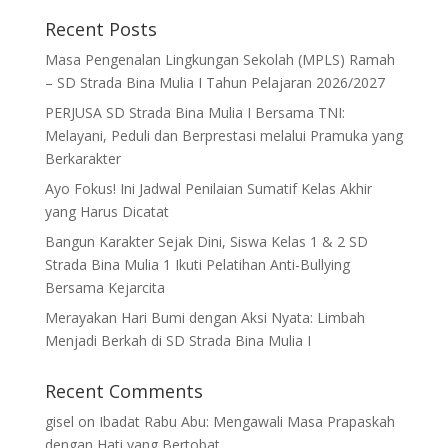
Recent Posts
Masa Pengenalan Lingkungan Sekolah (MPLS) Ramah
– SD Strada Bina Mulia I Tahun Pelajaran 2026/2027
PERJUSA SD Strada Bina Mulia I Bersama TNI:
Melayani, Peduli dan Berprestasi melalui Pramuka yang
Berkarakter
Ayo Fokus! Ini Jadwal Penilaian Sumatif Kelas Akhir
yang Harus Dicatat
Bangun Karakter Sejak Dini, Siswa Kelas 1 & 2 SD
Strada Bina Mulia 1 Ikuti Pelatihan Anti-Bullying
Bersama Kejarcita
Merayakan Hari Bumi dengan Aksi Nyata: Limbah
Menjadi Berkah di SD Strada Bina Mulia I
Recent Comments
gisel
on
Ibadat Rabu Abu: Mengawali Masa Prapaskah
dengan Hati yang Bertobat