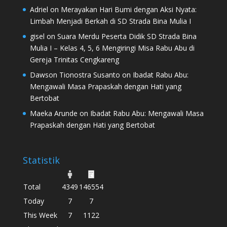
Adriel
on
Merayakan Hari Bumi dengan Aksi Nyata:
Limbah Menjadi Berkah di SD Strada Bina Mulia I
gisel
on
Suara Merdu Peserta Didik SD Strada Bina
Mulia I – Kelas 4, 5, 6 Mengiringi Misa Rabu Abu di
Gereja Trinitas Cengkareng
Dawson Tionostra Susanto
on
Ibadat Rabu Abu:
Mengawali Masa Prapaskah dengan Hati yang
Bertobat
Maeka Arunde
on
Ibadat Rabu Abu: Mengawali Masa
Prapaskah dengan Hati yang Bertobat
Statistik
Total
4349
146554
Today
7
7
This Week
7
1122