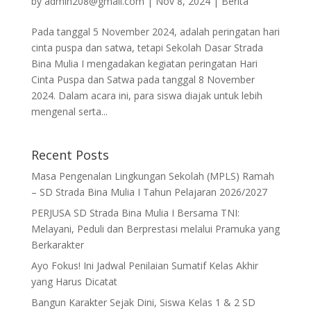
by
admin208@gmail.com
|
Nov 8, 2024
|
Berita
Pada tanggal 5 November 2024, adalah peringatan hari
cinta puspa dan satwa, tetapi Sekolah Dasar Strada
Bina Mulia I mengadakan kegiatan peringatan Hari
Cinta Puspa dan Satwa pada tanggal 8 November
2024. Dalam acara ini, para siswa diajak untuk lebih
mengenal serta...
Recent Posts
Masa Pengenalan Lingkungan Sekolah (MPLS) Ramah
– SD Strada Bina Mulia I Tahun Pelajaran 2026/2027
PERJUSA SD Strada Bina Mulia I Bersama TNI:
Melayani, Peduli dan Berprestasi melalui Pramuka yang
Berkarakter
Ayo Fokus! Ini Jadwal Penilaian Sumatif Kelas Akhir
yang Harus Dicatat
Bangun Karakter Sejak Dini, Siswa Kelas 1 & 2 SD