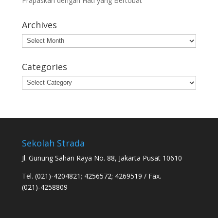
Prapaskah dengan Hati yang Bertobat
Archives
Archives
Categories
Categories
Sekolah Strada
Jl. Gunung Sahari Raya No. 88, Jakarta Pusat 10610
Tel. (021)-4204821; 4256572; 4269519 / Fax.
(021)-4258809