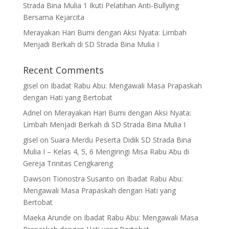
Strada Bina Mulia 1 Ikuti Pelatihan Anti-Bullying
Bersama Kejarcita
Merayakan Hari Bumi dengan Aksi Nyata: Limbah
Menjadi Berkah di SD Strada Bina Mulia I
Recent Comments
gisel
on
Ibadat Rabu Abu: Mengawali Masa Prapaskah
dengan Hati yang Bertobat
Adriel
on
Merayakan Hari Bumi dengan Aksi Nyata:
Limbah Menjadi Berkah di SD Strada Bina Mulia I
gisel
on
Suara Merdu Peserta Didik SD Strada Bina
Mulia I – Kelas 4, 5, 6 Mengiringi Misa Rabu Abu di
Gereja Trinitas Cengkareng
Dawson Tionostra Susanto
on
Ibadat Rabu Abu:
Mengawali Masa Prapaskah dengan Hati yang
Bertobat
Maeka Arunde
on
Ibadat Rabu Abu: Mengawali Masa