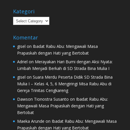
Kategori
Kategori
Komentar
gisel
on
Ibadat Rabu Abu: Mengawali Masa
Prapaskah dengan Hati yang Bertobat
Adriel
on
Merayakan Hari Bumi dengan Aksi Nyata:
Limbah Menjadi Berkah di SD Strada Bina Mulia I
gisel
on
Suara Merdu Peserta Didik SD Strada Bina
Mulia I – Kelas 4, 5, 6 Mengiringi Misa Rabu Abu di
Gereja Trinitas Cengkareng
Dawson Tionostra Susanto
on
Ibadat Rabu Abu:
Mengawali Masa Prapaskah dengan Hati yang
Bertobat
Maeka Arunde
on
Ibadat Rabu Abu: Mengawali Masa
Prapaskah dengan Hati yang Bertobat