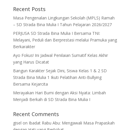
Recent Posts
Masa Pengenalan Lingkungan Sekolah (MPLS) Ramah
– SD Strada Bina Mulia I Tahun Pelajaran 2026/2027
PERJUSA SD Strada Bina Mulia I Bersama TNI:
Melayani, Peduli dan Berprestasi melalui Pramuka yang
Berkarakter
Ayo Fokus! Ini Jadwal Penilaian Sumatif Kelas Akhir
yang Harus Dicatat
Bangun Karakter Sejak Dini, Siswa Kelas 1 & 2 SD
Strada Bina Mulia 1 Ikuti Pelatihan Anti-Bullying
Bersama Kejarcita
Merayakan Hari Bumi dengan Aksi Nyata: Limbah
Menjadi Berkah di SD Strada Bina Mulia I
Recent Comments
gisel
on
Ibadat Rabu Abu: Mengawali Masa Prapaskah
dengan Hati yang Bertobat