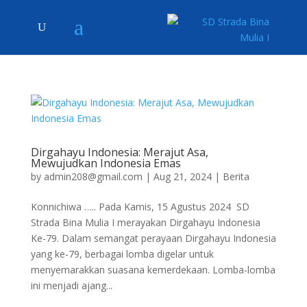
Dirgahayu Indonesia: Merajut Asa,
Mewujudkan Indonesia Emas
by
admin208@gmail.com
|
Aug 21, 2024
|
Berita
Konnichiwa ….. Pada Kamis, 15 Agustus 2024 SD
Strada Bina Mulia I merayakan Dirgahayu Indonesia
Ke-79. Dalam semangat perayaan Dirgahayu Indonesia
yang ke-79, berbagai lomba digelar untuk
menyemarakkan suasana kemerdekaan. Lomba-lomba
ini menjadi ajang...