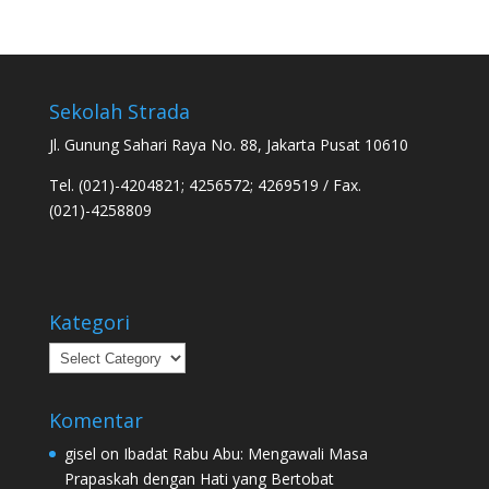
Sekolah Strada
Jl. Gunung Sahari Raya No. 88, Jakarta Pusat 10610
Tel. (021)-4204821; 4256572; 4269519 / Fax.
(021)-4258809
Kategori
Kategori
Komentar
gisel
on
Ibadat Rabu Abu: Mengawali Masa
Prapaskah dengan Hati yang Bertobat