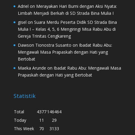
Adriel
on
Merayakan Hari Bumi dengan Aksi Nyata:
Limbah Menjadi Berkah di SD Strada Bina Mulia I
gisel
on
Suara Merdu Peserta Didik SD Strada Bina
Mulia I – Kelas 4, 5, 6 Mengiringi Misa Rabu Abu di
Gereja Trinitas Cengkareng
Dawson Tionostra Susanto
on
Ibadat Rabu Abu:
Mengawali Masa Prapaskah dengan Hati yang
Bertobat
Maeka Arunde
on
Ibadat Rabu Abu: Mengawali Masa
Prapaskah dengan Hati yang Bertobat
Statistik
Total
4377
146464
Today
11
29
This Week
70
3133