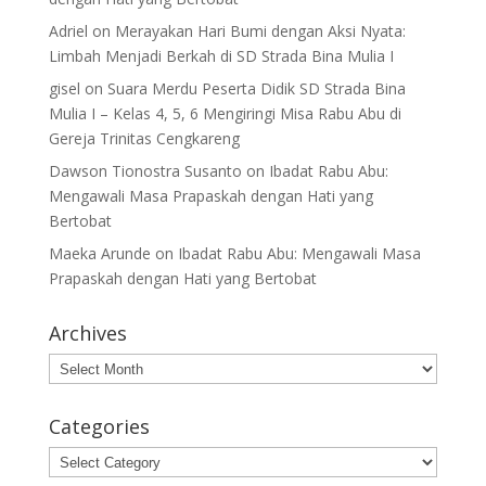
Adriel
on
Merayakan Hari Bumi dengan Aksi Nyata:
Limbah Menjadi Berkah di SD Strada Bina Mulia I
gisel
on
Suara Merdu Peserta Didik SD Strada Bina
Mulia I – Kelas 4, 5, 6 Mengiringi Misa Rabu Abu di
Gereja Trinitas Cengkareng
Dawson Tionostra Susanto
on
Ibadat Rabu Abu:
Mengawali Masa Prapaskah dengan Hati yang
Bertobat
Maeka Arunde
on
Ibadat Rabu Abu: Mengawali Masa
Prapaskah dengan Hati yang Bertobat
Archives
Archives
Categories
Categories