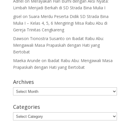
Adriel
on
Merayakan Hari Bumi dengan Aksi Nyata:
Limbah Menjadi Berkah di SD Strada Bina Mulia I
gisel
on
Suara Merdu Peserta Didik SD Strada Bina
Mulia I – Kelas 4, 5, 6 Mengiringi Misa Rabu Abu di
Gereja Trinitas Cengkareng
Dawson Tionostra Susanto
on
Ibadat Rabu Abu:
Mengawali Masa Prapaskah dengan Hati yang
Bertobat
Maeka Arunde
on
Ibadat Rabu Abu: Mengawali Masa
Prapaskah dengan Hati yang Bertobat
Archives
Archives
Categories
Categories