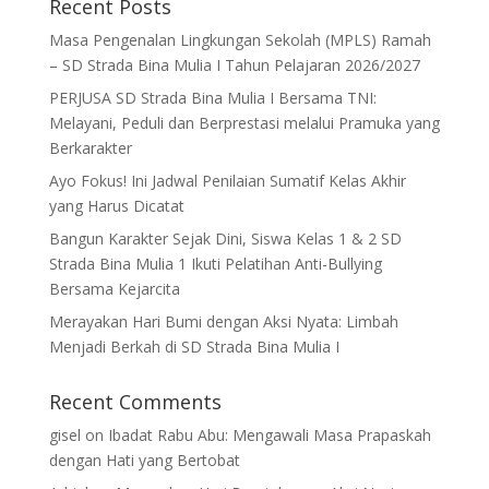
Recent Posts
Masa Pengenalan Lingkungan Sekolah (MPLS) Ramah
– SD Strada Bina Mulia I Tahun Pelajaran 2026/2027
PERJUSA SD Strada Bina Mulia I Bersama TNI:
Melayani, Peduli dan Berprestasi melalui Pramuka yang
Berkarakter
Ayo Fokus! Ini Jadwal Penilaian Sumatif Kelas Akhir
yang Harus Dicatat
Bangun Karakter Sejak Dini, Siswa Kelas 1 & 2 SD
Strada Bina Mulia 1 Ikuti Pelatihan Anti-Bullying
Bersama Kejarcita
Merayakan Hari Bumi dengan Aksi Nyata: Limbah
Menjadi Berkah di SD Strada Bina Mulia I
Recent Comments
gisel
on
Ibadat Rabu Abu: Mengawali Masa Prapaskah
dengan Hati yang Bertobat