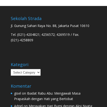
Sekolah Strada
Jl. Gunung Sahari Raya No. 88, Jakarta Pusat 10610
Tel. (021)-4204821; 4256572; 4269519 / Fax.
(021)-4258809
Kategori
Kategori
Komentar
gisel
on
Ibadat Rabu Abu: Mengawali Masa
Prapaskah dengan Hati yang Bertobat
Adriel
on
Merayakan Hari Bumi dengan Aksi Nyata: