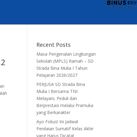
Recent Posts
Masa Pengenalan Lingkungan
22
Sekolah (MPLS) Ramah – SD
Strada Bina Mulia I Tahun
Pelajaran 2026/2027
PERJUSA SD Strada Bina
ari
Mulia I Bersama TNI:
alah
Melayani, Peduli dan
Berprestasi melalui Pramuka
yang Berkarakter
Ayo Fokus! Ini Jadwal
Penilaian Sumatif Kelas Akhir
yang Harus Dicatat