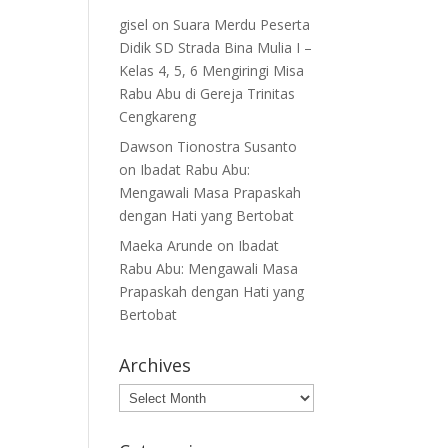
gisel
on
Suara Merdu Peserta
Didik SD Strada Bina Mulia I –
Kelas 4, 5, 6 Mengiringi Misa
Rabu Abu di Gereja Trinitas
Cengkareng
Dawson Tionostra Susanto
on
Ibadat Rabu Abu:
Mengawali Masa Prapaskah
dengan Hati yang Bertobat
Maeka Arunde
on
Ibadat
Rabu Abu: Mengawali Masa
Prapaskah dengan Hati yang
Bertobat
Archives
Archives