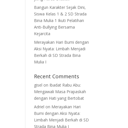
Bangun Karakter Sejak Dini,
Siswa Kelas 1 & 2 SD Strada
Bina Mulia 1 Ikuti Pelatihan
Anti-Bullying Bersama
Kejarcita
Merayakan Hari Bumi dengan
Aksi Nyata: Limbah Menjadi
Berkah di SD Strada Bina
Mulia I
Recent Comments
gisel
on
Ibadat Rabu Abu:
Mengawali Masa Prapaskah
dengan Hati yang Bertobat
Adriel
on
Merayakan Hari
Bumi dengan Aksi Nyata:
Limbah Menjadi Berkah di SD
Strada Bina Mulia I