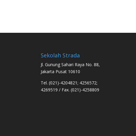
Sekolah Strada
Jl. Gunung Sahari Raya No. 88,
Jakarta Pusat 10610
Tel. (021)-4204821; 4256572;
4269519 / Fax. (021)-4258809