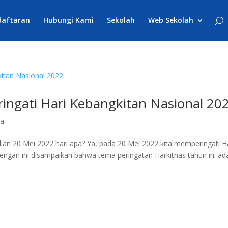
daftaran
Hubungi Kami
Sekolah
Web Sekolah
ngati Hari Kebangkitan Nasional 20
ta
lian 20 Mei 2022 hari apa? Ya, pada 20 Mei 2022 kita memperingati H
dengan ini disampaikan bahwa tema peringatan Harkitnas tahun ini ad