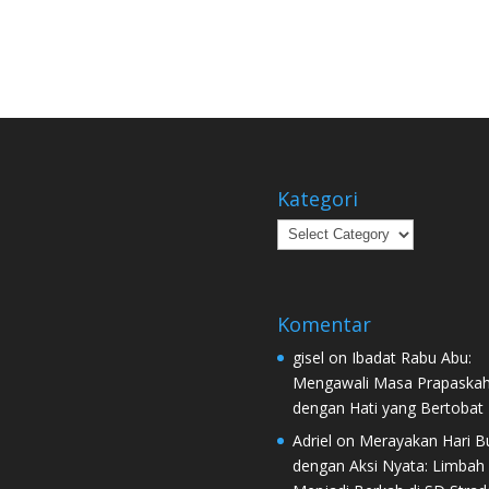
Kategori
Kategori
Komentar
gisel
on
Ibadat Rabu Abu:
Mengawali Masa Prapaska
dengan Hati yang Bertobat
Adriel
on
Merayakan Hari B
dengan Aksi Nyata: Limbah