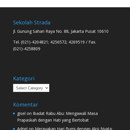
Sekolah Strada
Jl. Gunung Sahari Raya No. 88, Jakarta Pusat 10610
Tel. (021)-4204821; 4256572; 4269519 / Fax.
(021)-4258809
Kategori
Kategori
Komentar
gisel
on
Ibadat Rabu Abu: Mengawali Masa
Prapaskah dengan Hati yang Bertobat
Adriel
on
Merayakan Hari Bumi dengan Aksi Nyata: