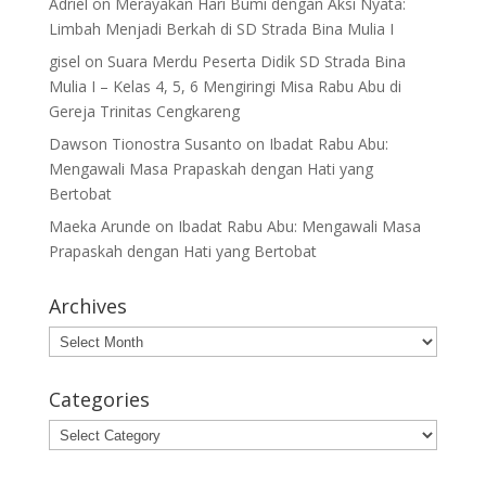
Adriel
on
Merayakan Hari Bumi dengan Aksi Nyata:
Limbah Menjadi Berkah di SD Strada Bina Mulia I
gisel
on
Suara Merdu Peserta Didik SD Strada Bina
Mulia I – Kelas 4, 5, 6 Mengiringi Misa Rabu Abu di
Gereja Trinitas Cengkareng
Dawson Tionostra Susanto
on
Ibadat Rabu Abu:
Mengawali Masa Prapaskah dengan Hati yang
Bertobat
Maeka Arunde
on
Ibadat Rabu Abu: Mengawali Masa
Prapaskah dengan Hati yang Bertobat
Archives
Archives
Categories
Categories