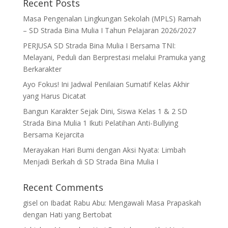
Recent Posts
Masa Pengenalan Lingkungan Sekolah (MPLS) Ramah
– SD Strada Bina Mulia I Tahun Pelajaran 2026/2027
PERJUSA SD Strada Bina Mulia I Bersama TNI:
Melayani, Peduli dan Berprestasi melalui Pramuka yang
Berkarakter
Ayo Fokus! Ini Jadwal Penilaian Sumatif Kelas Akhir
yang Harus Dicatat
Bangun Karakter Sejak Dini, Siswa Kelas 1 & 2 SD
Strada Bina Mulia 1 Ikuti Pelatihan Anti-Bullying
Bersama Kejarcita
Merayakan Hari Bumi dengan Aksi Nyata: Limbah
Menjadi Berkah di SD Strada Bina Mulia I
Recent Comments
gisel
on
Ibadat Rabu Abu: Mengawali Masa Prapaskah
dengan Hati yang Bertobat