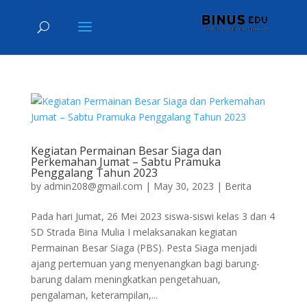
Kegiatan Permainan Besar Siaga dan
Perkemahan Jumat – Sabtu Pramuka
Penggalang Tahun 2023
by
admin208@gmail.com
|
May 30, 2023
|
Berita
Pada hari Jumat, 26 Mei 2023 siswa-siswi kelas 3 dan 4
SD Strada Bina Mulia I melaksanakan kegiatan
Permainan Besar Siaga (PBS). Pesta Siaga menjadi
ajang pertemuan yang menyenangkan bagi barung-
barung dalam meningkatkan pengetahuan,
pengalaman, keterampilan,...