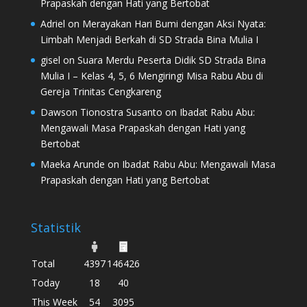
Prapaskah dengan Hati yang Bertobat
Adriel
on
Merayakan Hari Bumi dengan Aksi Nyata:
Limbah Menjadi Berkah di SD Strada Bina Mulia I
gisel
on
Suara Merdu Peserta Didik SD Strada Bina
Mulia I – Kelas 4, 5, 6 Mengiringi Misa Rabu Abu di
Gereja Trinitas Cengkareng
Dawson Tionostra Susanto
on
Ibadat Rabu Abu:
Mengawali Masa Prapaskah dengan Hati yang
Bertobat
Maeka Arunde
on
Ibadat Rabu Abu: Mengawali Masa
Prapaskah dengan Hati yang Bertobat
Statistik
Total
4397
146426
Today
18
40
This Week
54
3095