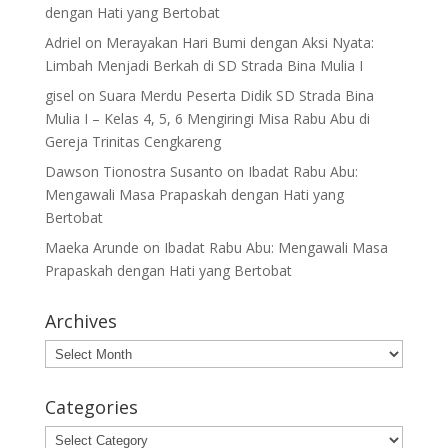
dengan Hati yang Bertobat
Adriel
on
Merayakan Hari Bumi dengan Aksi Nyata:
Limbah Menjadi Berkah di SD Strada Bina Mulia I
gisel
on
Suara Merdu Peserta Didik SD Strada Bina
Mulia I – Kelas 4, 5, 6 Mengiringi Misa Rabu Abu di
Gereja Trinitas Cengkareng
Dawson Tionostra Susanto
on
Ibadat Rabu Abu:
Mengawali Masa Prapaskah dengan Hati yang
Bertobat
Maeka Arunde
on
Ibadat Rabu Abu: Mengawali Masa
Prapaskah dengan Hati yang Bertobat
Archives
Archives
Categories
Categories