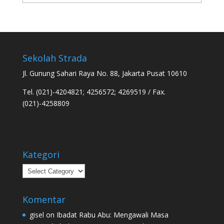
Sekolah Strada
Jl. Gunung Sahari Raya No. 88, Jakarta Pusat 10610
Tel. (021)-4204821; 4256572; 4269519 / Fax.
(021)-4258809
Kategori
Kategori
Komentar
gisel
on
Ibadat Rabu Abu: Mengawali Masa