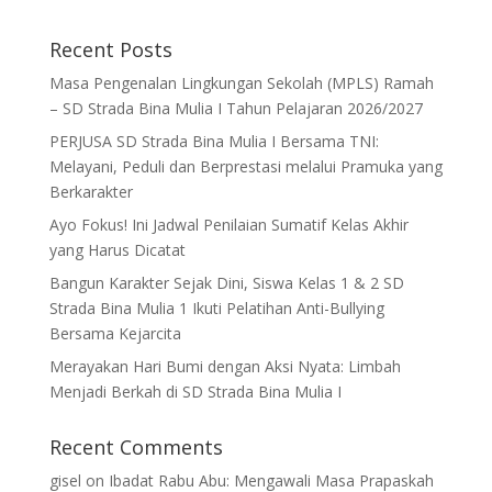
Recent Posts
Masa Pengenalan Lingkungan Sekolah (MPLS) Ramah
– SD Strada Bina Mulia I Tahun Pelajaran 2026/2027
PERJUSA SD Strada Bina Mulia I Bersama TNI:
Melayani, Peduli dan Berprestasi melalui Pramuka yang
Berkarakter
Ayo Fokus! Ini Jadwal Penilaian Sumatif Kelas Akhir
yang Harus Dicatat
Bangun Karakter Sejak Dini, Siswa Kelas 1 & 2 SD
Strada Bina Mulia 1 Ikuti Pelatihan Anti-Bullying
Bersama Kejarcita
Merayakan Hari Bumi dengan Aksi Nyata: Limbah
Menjadi Berkah di SD Strada Bina Mulia I
Recent Comments
gisel
on
Ibadat Rabu Abu: Mengawali Masa Prapaskah