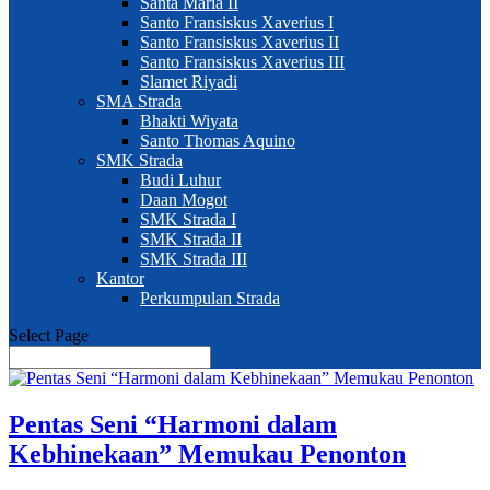
Santa Maria II
Santo Fransiskus Xaverius I
Santo Fransiskus Xaverius II
Santo Fransiskus Xaverius III
Slamet Riyadi
SMA Strada
Bhakti Wiyata
Santo Thomas Aquino
SMK Strada
Budi Luhur
Daan Mogot
SMK Strada I
SMK Strada II
SMK Strada III
Kantor
Perkumpulan Strada
Select Page
Pentas Seni “Harmoni dalam
Kebhinekaan” Memukau Penonton