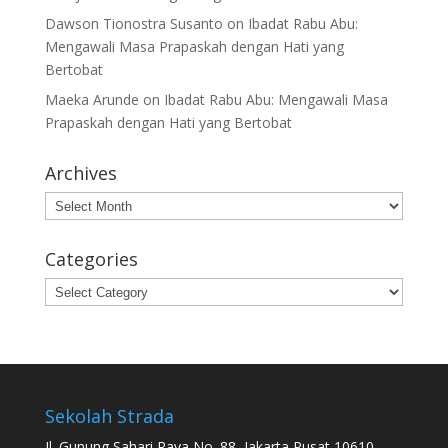
Dawson Tionostra Susanto
on
Ibadat Rabu Abu:
Mengawali Masa Prapaskah dengan Hati yang
Bertobat
Maeka Arunde
on
Ibadat Rabu Abu: Mengawali Masa
Prapaskah dengan Hati yang Bertobat
Archives
Archives
Categories
Categories
Sekolah Strada
Jl. Gunung Sahari Raya No. 88, Jakarta Pusat 10610