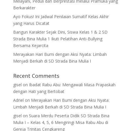
Melayani, Peduli dan Berprestasi melalui Pramuka yang
Berkarakter
Ayo Fokus! Ini Jadwal Penilaian Sumatif Kelas Akhir
yang Harus Dicatat
Bangun Karakter Sejak Dini, Siswa Kelas 1 & 2 SD
Strada Bina Mulia 1 Ikuti Pelatihan Anti-Bullying
Bersama Kejarcita
Merayakan Hari Bumi dengan Aksi Nyata: Limbah
Menjadi Berkah di SD Strada Bina Mulia I
Recent Comments
gisel
on
Ibadat Rabu Abu: Mengawali Masa Prapaskah
dengan Hati yang Bertobat
Adriel
on
Merayakan Hari Bumi dengan Aksi Nyata:
Limbah Menjadi Berkah di SD Strada Bina Mulia I
gisel
on
Suara Merdu Peserta Didik SD Strada Bina
Mulia I – Kelas 4, 5, 6 Mengiringi Misa Rabu Abu di
Gereja Trinitas Cengkareng