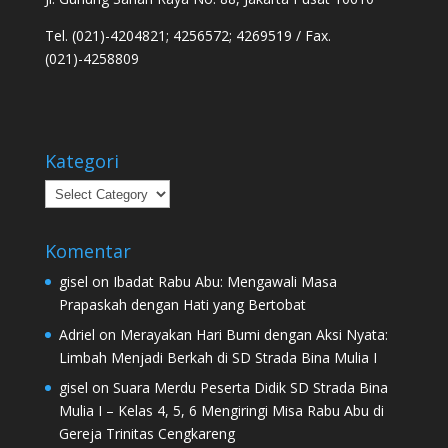
Tel. (021)-4204821; 4256572; 4269519 / Fax.
(021)-4258809
Kategori
Kategori
Komentar
gisel
on
Ibadat Rabu Abu: Mengawali Masa
Prapaskah dengan Hati yang Bertobat
Adriel
on
Merayakan Hari Bumi dengan Aksi Nyata:
Limbah Menjadi Berkah di SD Strada Bina Mulia I
gisel
on
Suara Merdu Peserta Didik SD Strada Bina
Mulia I – Kelas 4, 5, 6 Mengiringi Misa Rabu Abu di
Gereja Trinitas Cengkareng