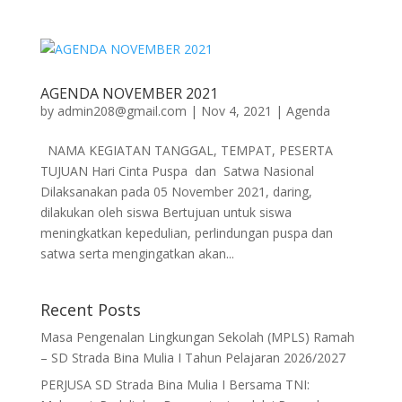
AGENDA NOVEMBER 2021
by
admin208@gmail.com
|
Nov 4, 2021
|
Agenda
NAMA KEGIATAN TANGGAL, TEMPAT, PESERTA
TUJUAN Hari Cinta Puspa dan Satwa Nasional
Dilaksanakan pada 05 November 2021, daring,
dilakukan oleh siswa Bertujuan untuk siswa
meningkatkan kepedulian, perlindungan puspa dan
satwa serta mengingatkan akan...
Recent Posts
Masa Pengenalan Lingkungan Sekolah (MPLS) Ramah
– SD Strada Bina Mulia I Tahun Pelajaran 2026/2027
PERJUSA SD Strada Bina Mulia I Bersama TNI: