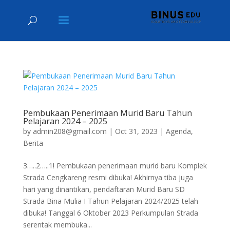
Pembukaan Penerimaan Murid Baru Tahun
Pelajaran 2024 – 2025
by
admin208@gmail.com
|
Oct 31, 2023
|
Agenda
,
Berita
3…..2…..1! Pembukaan penerimaan murid baru Komplek
Strada Cengkareng resmi dibuka! Akhirnya tiba juga
hari yang dinantikan, pendaftaran Murid Baru SD
Strada Bina Mulia I Tahun Pelajaran 2024/2025 telah
dibuka! Tanggal 6 Oktober 2023 Perkumpulan Strada
serentak membuka...