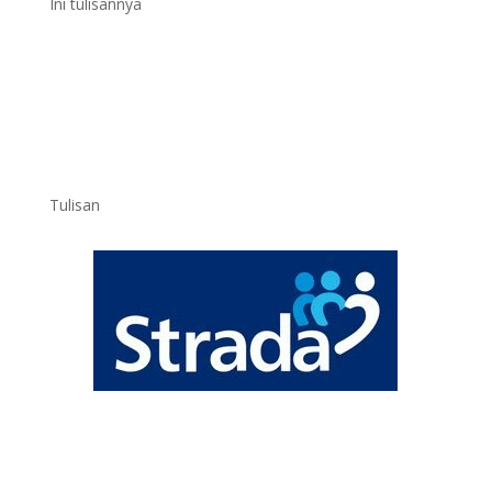
Ini tulisannya
Tulisan