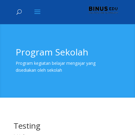
Program Sekolah
Program kegiatan belajar mengajar yang
disediakan oleh sekolah
Testing