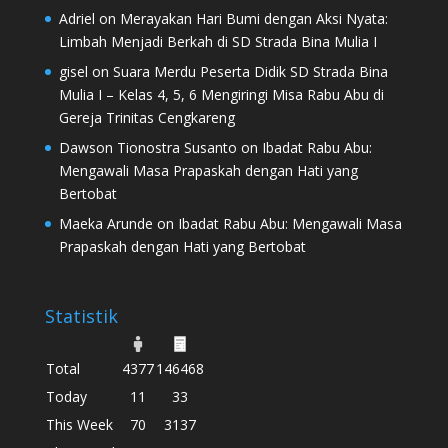
Adriel
on
Merayakan Hari Bumi dengan Aksi Nyata:
Limbah Menjadi Berkah di SD Strada Bina Mulia I
gisel
on
Suara Merdu Peserta Didik SD Strada Bina
Mulia I – Kelas 4, 5, 6 Mengiringi Misa Rabu Abu di
Gereja Trinitas Cengkareng
Dawson Tionostra Susanto
on
Ibadat Rabu Abu:
Mengawali Masa Prapaskah dengan Hati yang
Bertobat
Maeka Arunde
on
Ibadat Rabu Abu: Mengawali Masa
Prapaskah dengan Hati yang Bertobat
Statistik
Total
4377
146468
Today
11
33
This Week
70
3137