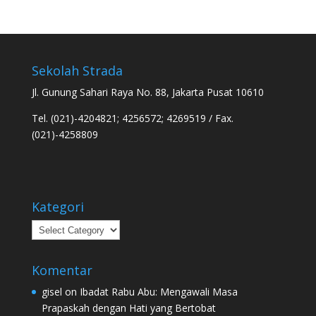
Sekolah Strada
Jl. Gunung Sahari Raya No. 88, Jakarta Pusat 10610
Tel. (021)-4204821; 4256572; 4269519 / Fax.
(021)-4258809
Kategori
Kategori
Komentar
gisel
on
Ibadat Rabu Abu: Mengawali Masa
Prapaskah dengan Hati yang Bertobat