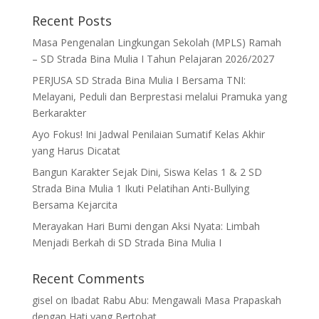
Recent Posts
Masa Pengenalan Lingkungan Sekolah (MPLS) Ramah
– SD Strada Bina Mulia I Tahun Pelajaran 2026/2027
PERJUSA SD Strada Bina Mulia I Bersama TNI:
Melayani, Peduli dan Berprestasi melalui Pramuka yang
Berkarakter
Ayo Fokus! Ini Jadwal Penilaian Sumatif Kelas Akhir
yang Harus Dicatat
Bangun Karakter Sejak Dini, Siswa Kelas 1 & 2 SD
Strada Bina Mulia 1 Ikuti Pelatihan Anti-Bullying
Bersama Kejarcita
Merayakan Hari Bumi dengan Aksi Nyata: Limbah
Menjadi Berkah di SD Strada Bina Mulia I
Recent Comments
gisel
on
Ibadat Rabu Abu: Mengawali Masa Prapaskah
dengan Hati yang Bertobat