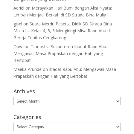
Adriel
on
Merayakan Hari Bumi dengan Aksi Nyata:
Limbah Menjadi Berkah di SD Strada Bina Mulia I
gisel
on
Suara Merdu Peserta Didik SD Strada Bina
Mulia I – Kelas 4, 5, 6 Mengiringi Misa Rabu Abu di
Gereja Trinitas Cengkareng
Dawson Tionostra Susanto
on
Ibadat Rabu Abu:
Mengawali Masa Prapaskah dengan Hati yang
Bertobat
Maeka Arunde
on
Ibadat Rabu Abu: Mengawali Masa
Prapaskah dengan Hati yang Bertobat
Archives
Archives
Categories
Categories