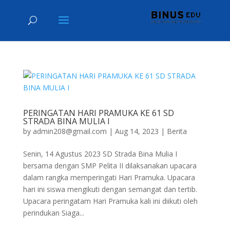
PERINGATAN HARI PRAMUKA KE 61 SD
STRADA BINA MULIA I
by
admin208@gmail.com
|
Aug 14, 2023
|
Berita
Senin, 14 Agustus 2023 SD Strada Bina Mulia I
bersama dengan SMP Pelita II dilaksanakan upacara
dalam rangka memperingati Hari Pramuka. Upacara
hari ini siswa mengikuti dengan semangat dan tertib.
Upacara peringatam Hari Pramuka kali ini diikuti oleh
perindukan Siaga...