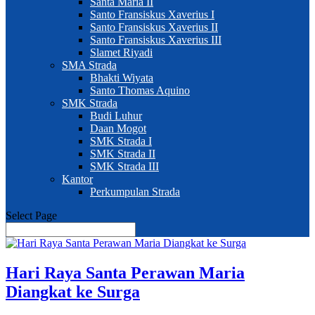
Santa Maria II
Santo Fransiskus Xaverius I
Santo Fransiskus Xaverius II
Santo Fransiskus Xaverius III
Slamet Riyadi
SMA Strada
Bhakti Wiyata
Santo Thomas Aquino
SMK Strada
Budi Luhur
Daan Mogot
SMK Strada I
SMK Strada II
SMK Strada III
Kantor
Perkumpulan Strada
Select Page
Hari Raya Santa Perawan Maria
Diangkat ke Surga