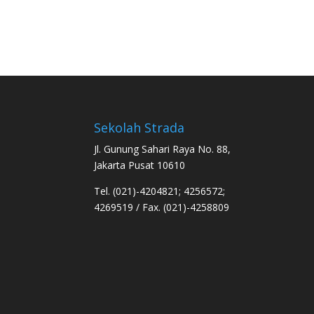
Sekolah Strada
Jl. Gunung Sahari Raya No. 88,
Jakarta Pusat 10610
Tel. (021)-4204821; 4256572;
4269519 / Fax. (021)-4258809