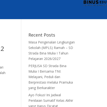
Recent Posts
Masa Pengenalan Lingkungan
22
Sekolah (MPLS) Ramah – SD
Strada Bina Mulia I Tahun
Pelajaran 2026/2027
PERJUSA SD Strada Bina
ari
Mulia I Bersama TNI:
alah
Melayani, Peduli dan
Berprestasi melalui Pramuka
yang Berkarakter
Ayo Fokus! Ini Jadwal
Penilaian Sumatif Kelas Akhir
yang Harus Dicatat