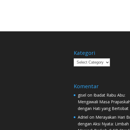
Kategori
Kategori
Komentar
gisel
on
Ibadat Rabu Abu:
Mengawali Masa Prapaska
dengan Hati yang Bertobat
Adriel
on
Merayakan Hari B
dengan Aksi Nyata: Limbah