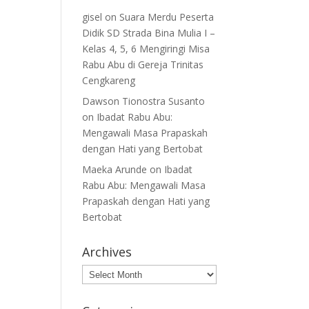
gisel
on
Suara Merdu Peserta
Didik SD Strada Bina Mulia I –
Kelas 4, 5, 6 Mengiringi Misa
Rabu Abu di Gereja Trinitas
Cengkareng
Dawson Tionostra Susanto
on
Ibadat Rabu Abu:
Mengawali Masa Prapaskah
dengan Hati yang Bertobat
Maeka Arunde
on
Ibadat
Rabu Abu: Mengawali Masa
Prapaskah dengan Hati yang
Bertobat
Archives
Archives