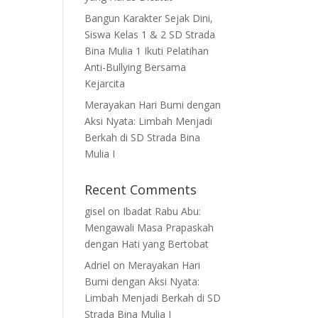
Bangun Karakter Sejak Dini,
Siswa Kelas 1 & 2 SD Strada
Bina Mulia 1 Ikuti Pelatihan
Anti-Bullying Bersama
Kejarcita
Merayakan Hari Bumi dengan
Aksi Nyata: Limbah Menjadi
Berkah di SD Strada Bina
Mulia I
Recent Comments
gisel
on
Ibadat Rabu Abu:
Mengawali Masa Prapaskah
dengan Hati yang Bertobat
Adriel
on
Merayakan Hari
Bumi dengan Aksi Nyata:
Limbah Menjadi Berkah di SD
Strada Bina Mulia I