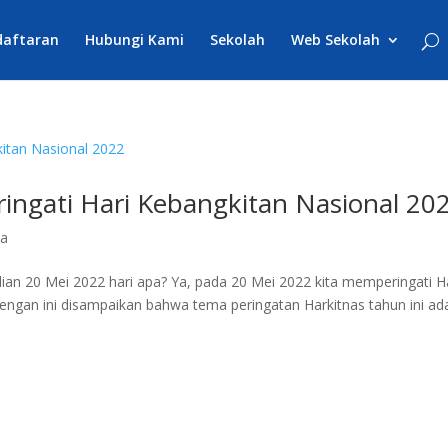
daftaran
Hubungi Kami
Sekolah
Web Sekolah
ngati Hari Kebangkitan Nasional 20
ta
lian 20 Mei 2022 hari apa? Ya, pada 20 Mei 2022 kita memperingati H
dengan ini disampaikan bahwa tema peringatan Harkitnas tahun ini ad