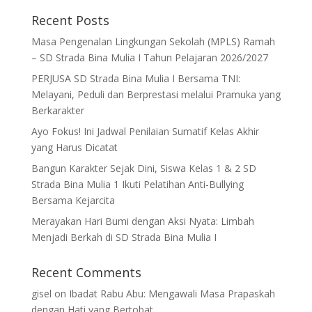
Recent Posts
Masa Pengenalan Lingkungan Sekolah (MPLS) Ramah
– SD Strada Bina Mulia I Tahun Pelajaran 2026/2027
PERJUSA SD Strada Bina Mulia I Bersama TNI:
Melayani, Peduli dan Berprestasi melalui Pramuka yang
Berkarakter
Ayo Fokus! Ini Jadwal Penilaian Sumatif Kelas Akhir
yang Harus Dicatat
Bangun Karakter Sejak Dini, Siswa Kelas 1 & 2 SD
Strada Bina Mulia 1 Ikuti Pelatihan Anti-Bullying
Bersama Kejarcita
Merayakan Hari Bumi dengan Aksi Nyata: Limbah
Menjadi Berkah di SD Strada Bina Mulia I
Recent Comments
gisel
on
Ibadat Rabu Abu: Mengawali Masa Prapaskah
dengan Hati yang Bertobat