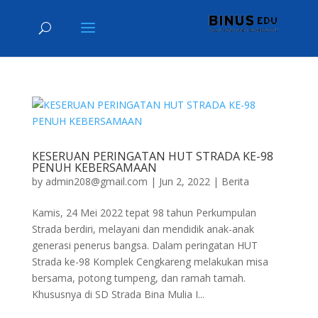
KESERUAN PERINGATAN HUT STRADA KE-98
PENUH KEBERSAMAAN
by
admin208@gmail.com
|
Jun 2, 2022
|
Berita
Kamis, 24 Mei 2022 tepat 98 tahun Perkumpulan
Strada berdiri, melayani dan mendidik anak-anak
generasi penerus bangsa. Dalam peringatan HUT
Strada ke-98 Komplek Cengkareng melakukan misa
bersama, potong tumpeng, dan ramah tamah.
Khususnya di SD Strada Bina Mulia I...