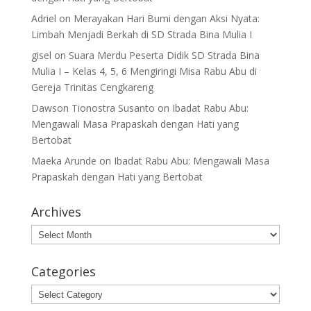
Adriel
on
Merayakan Hari Bumi dengan Aksi Nyata:
Limbah Menjadi Berkah di SD Strada Bina Mulia I
gisel
on
Suara Merdu Peserta Didik SD Strada Bina
Mulia I – Kelas 4, 5, 6 Mengiringi Misa Rabu Abu di
Gereja Trinitas Cengkareng
Dawson Tionostra Susanto
on
Ibadat Rabu Abu:
Mengawali Masa Prapaskah dengan Hati yang
Bertobat
Maeka Arunde
on
Ibadat Rabu Abu: Mengawali Masa
Prapaskah dengan Hati yang Bertobat
Archives
Archives
Categories
Categories