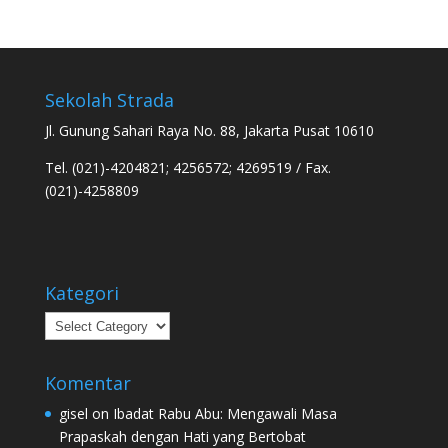
Sekolah Strada
Jl. Gunung Sahari Raya No. 88, Jakarta Pusat 10610
Tel. (021)-4204821; 4256572; 4269519 / Fax.
(021)-4258809
Kategori
Kategori
Komentar
gisel
on
Ibadat Rabu Abu: Mengawali Masa
Prapaskah dengan Hati yang Bertobat