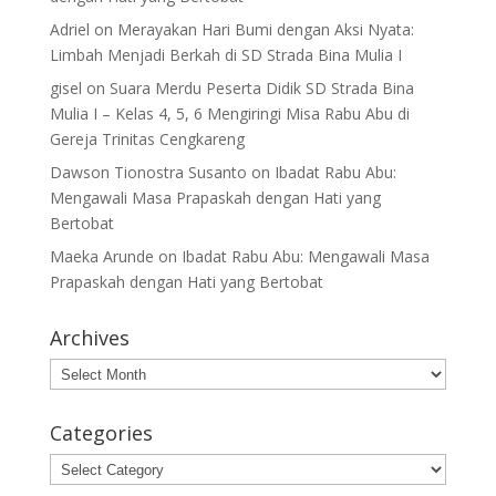
Adriel
on
Merayakan Hari Bumi dengan Aksi Nyata:
Limbah Menjadi Berkah di SD Strada Bina Mulia I
gisel
on
Suara Merdu Peserta Didik SD Strada Bina
Mulia I – Kelas 4, 5, 6 Mengiringi Misa Rabu Abu di
Gereja Trinitas Cengkareng
Dawson Tionostra Susanto
on
Ibadat Rabu Abu:
Mengawali Masa Prapaskah dengan Hati yang
Bertobat
Maeka Arunde
on
Ibadat Rabu Abu: Mengawali Masa
Prapaskah dengan Hati yang Bertobat
Archives
Archives
Categories
Categories