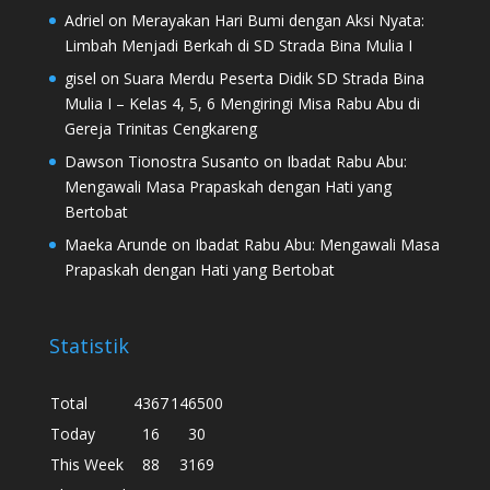
Adriel
on
Merayakan Hari Bumi dengan Aksi Nyata:
Limbah Menjadi Berkah di SD Strada Bina Mulia I
gisel
on
Suara Merdu Peserta Didik SD Strada Bina
Mulia I – Kelas 4, 5, 6 Mengiringi Misa Rabu Abu di
Gereja Trinitas Cengkareng
Dawson Tionostra Susanto
on
Ibadat Rabu Abu:
Mengawali Masa Prapaskah dengan Hati yang
Bertobat
Maeka Arunde
on
Ibadat Rabu Abu: Mengawali Masa
Prapaskah dengan Hati yang Bertobat
Statistik
Total
4367
146500
Today
16
30
This Week
88
3169