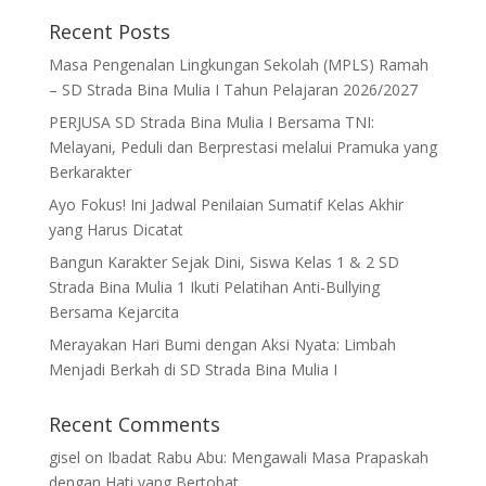
Recent Posts
Masa Pengenalan Lingkungan Sekolah (MPLS) Ramah
– SD Strada Bina Mulia I Tahun Pelajaran 2026/2027
PERJUSA SD Strada Bina Mulia I Bersama TNI:
Melayani, Peduli dan Berprestasi melalui Pramuka yang
Berkarakter
Ayo Fokus! Ini Jadwal Penilaian Sumatif Kelas Akhir
yang Harus Dicatat
Bangun Karakter Sejak Dini, Siswa Kelas 1 & 2 SD
Strada Bina Mulia 1 Ikuti Pelatihan Anti-Bullying
Bersama Kejarcita
Merayakan Hari Bumi dengan Aksi Nyata: Limbah
Menjadi Berkah di SD Strada Bina Mulia I
Recent Comments
gisel
on
Ibadat Rabu Abu: Mengawali Masa Prapaskah
dengan Hati yang Bertobat