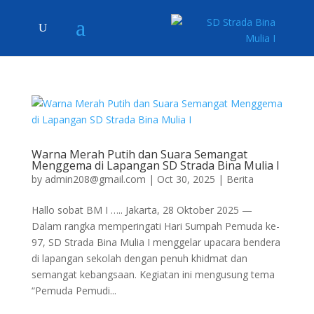
Warna Merah Putih dan Suara Semangat
Menggema di Lapangan SD Strada Bina Mulia I
by
admin208@gmail.com
|
Oct 30, 2025
|
Berita
Hallo sobat BM I ….. Jakarta, 28 Oktober 2025 —
Dalam rangka memperingati Hari Sumpah Pemuda ke-
97, SD Strada Bina Mulia I menggelar upacara bendera
di lapangan sekolah dengan penuh khidmat dan
semangat kebangsaan. Kegiatan ini mengusung tema
“Pemuda Pemudi...