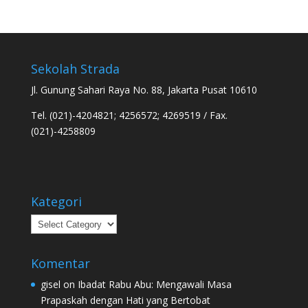
Sekolah Strada
Jl. Gunung Sahari Raya No. 88, Jakarta Pusat 10610
Tel. (021)-4204821; 4256572; 4269519 / Fax.
(021)-4258809
Kategori
Kategori
Komentar
gisel
on
Ibadat Rabu Abu: Mengawali Masa
Prapaskah dengan Hati yang Bertobat