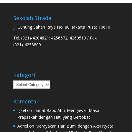
Sekolah Strada
Jl. Gunung Sahari Raya No. 88, Jakarta Pusat 10610
Tel. (021)-4204821; 4256572; 4269519 / Fax.
(021)-4258809
Kategori
Kategori
Komentar
gisel
on
Ibadat Rabu Abu: Mengawali Masa
Prapaskah dengan Hati yang Bertobat
Adriel
on
Merayakan Hari Bumi dengan Aksi Nyata: