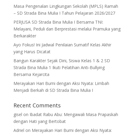
Masa Pengenalan Lingkungan Sekolah (MPLS) Ramah
– SD Strada Bina Mulia I Tahun Pelajaran 2026/2027
PERJUSA SD Strada Bina Mulia I Bersama TNI:
Melayani, Peduli dan Berprestasi melalui Pramuka yang
Berkarakter
Ayo Fokus! Ini Jadwal Penilaian Sumatif Kelas Akhir
yang Harus Dicatat
Bangun Karakter Sejak Dini, Siswa Kelas 1 & 2 SD
Strada Bina Mulia 1 Ikuti Pelatihan Anti-Bullying
Bersama Kejarcita
Merayakan Hari Bumi dengan Aksi Nyata: Limbah
Menjadi Berkah di SD Strada Bina Mulia I
Recent Comments
gisel
on
Ibadat Rabu Abu: Mengawali Masa Prapaskah
dengan Hati yang Bertobat
Adriel
on
Merayakan Hari Bumi dengan Aksi Nyata: