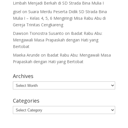
Limbah Menjadi Berkah di SD Strada Bina Mulia I
gisel
on
Suara Merdu Peserta Didik SD Strada Bina
Mulia I – Kelas 4, 5, 6 Mengiringi Misa Rabu Abu di
Gereja Trinitas Cengkareng
Dawson Tionostra Susanto
on
Ibadat Rabu Abu:
Mengawali Masa Prapaskah dengan Hati yang
Bertobat
Maeka Arunde
on
Ibadat Rabu Abu: Mengawali Masa
Prapaskah dengan Hati yang Bertobat
Archives
Archives
Categories
Categories