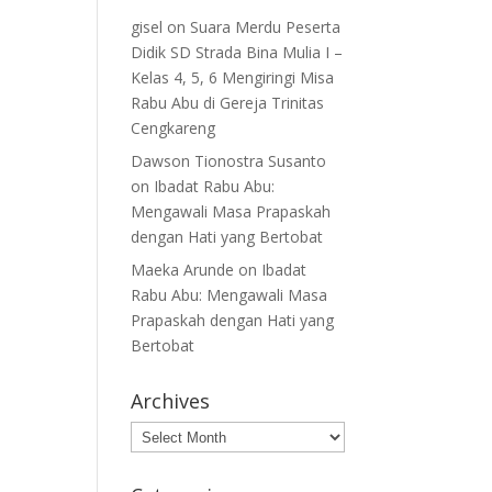
gisel
on
Suara Merdu Peserta
Didik SD Strada Bina Mulia I –
Kelas 4, 5, 6 Mengiringi Misa
Rabu Abu di Gereja Trinitas
Cengkareng
Dawson Tionostra Susanto
on
Ibadat Rabu Abu:
Mengawali Masa Prapaskah
dengan Hati yang Bertobat
Maeka Arunde
on
Ibadat
Rabu Abu: Mengawali Masa
Prapaskah dengan Hati yang
Bertobat
Archives
Archives