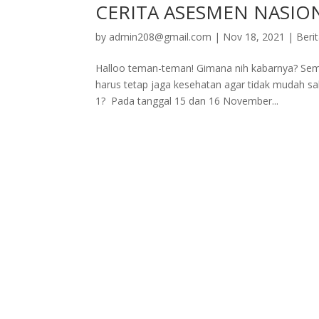
CERITA ASESMEN NASION
by
admin208@gmail.com
|
Nov 18, 2021
|
Beri
Halloo teman-teman! Gimana nih kabarnya? Semo
harus tetap jaga kesehatan agar tidak mudah saki
1? Pada tanggal 15 dan 16 November...