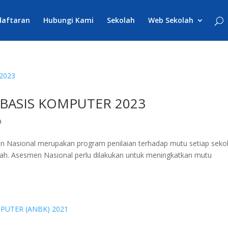
daftaran
Hubungi Kami
Sekolah
Web Sekolah
BASIS KOMPUTER 2023
a
en Nasional merupakan program penilaian terhadap mutu setiap seko
ah. Asesmen Nasional perlu dilakukan untuk meningkatkan mutu