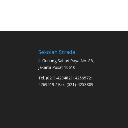
Sekolah Strada
Jl. Gunung Sahari Raya No. 88,
Jakarta Pusat 10610
Tel. (021)-4204821; 4256572;
4269519 / Fax. (021)-4258809