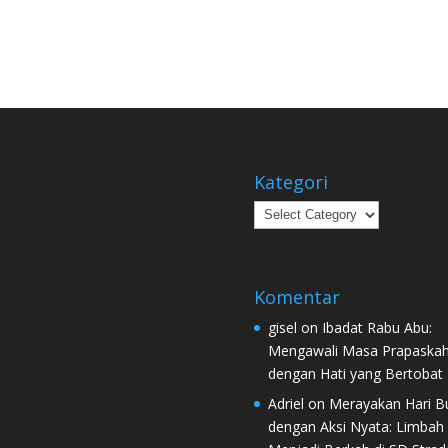
Kategori
Kategori
Komentar
gisel
on
Ibadat Rabu Abu:
Mengawali Masa Prapaska
dengan Hati yang Bertobat
Adriel
on
Merayakan Hari B
dengan Aksi Nyata: Limbah