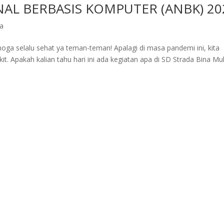
AL BERBASIS KOMPUTER (ANBK) 20
ta
ga selalu sehat ya teman-teman! Apalagi di masa pandemi ini, kita
t. Apakah kalian tahu hari ini ada kegiatan apa di SD Strada Bina Mul