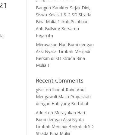
21
Bangun Karakter Sejak Dini,
Siswa Kelas 1 & 2 SD Strada
Bina Mulia 1 Ikuti Pelatihan
Anti-Bullying Bersama
Kejarcita
ia
Merayakan Hari Bumi dengan
Aksi Nyata: Limbah Menjadi
Berkah di SD Strada Bina
Mulia I
Recent Comments
gisel
on
Ibadat Rabu Abu:
Mengawali Masa Prapaskah
dengan Hati yang Bertobat
Adriel
on
Merayakan Hari
Bumi dengan Aksi Nyata:
Limbah Menjadi Berkah di SD
Strada Bina Mulia I