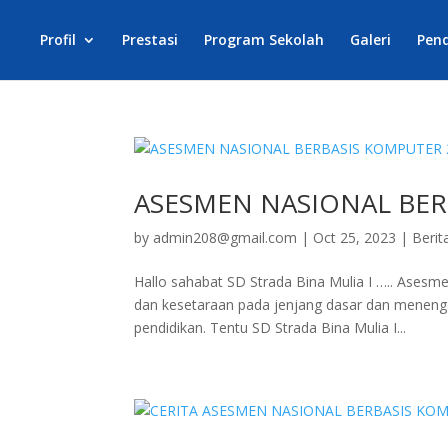
Profil
Prestasi
Program Sekolah
Galeri
Pen
ASESMEN NASIONAL BER
by
admin208@gmail.com
|
Oct 25, 2023
|
Berit
Hallo sahabat SD Strada Bina Mulia I ….. Asesm
dan kesetaraan pada jenjang dasar dan meneng
pendidikan. Tentu SD Strada Bina Mulia I...