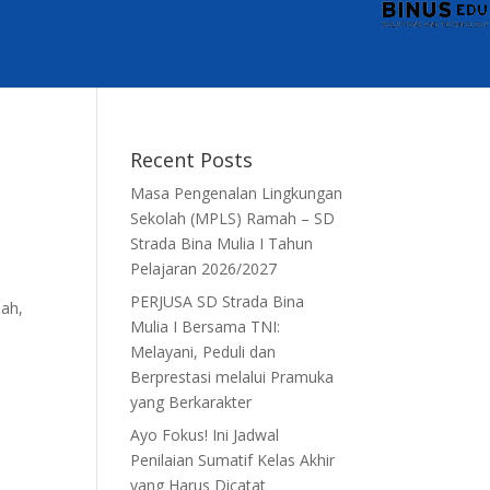
Recent Posts
Masa Pengenalan Lingkungan
Sekolah (MPLS) Ramah – SD
Strada Bina Mulia I Tahun
Pelajaran 2026/2027
PERJUSA SD Strada Bina
lah,
Mulia I Bersama TNI:
Melayani, Peduli dan
Berprestasi melalui Pramuka
yang Berkarakter
Ayo Fokus! Ini Jadwal
Penilaian Sumatif Kelas Akhir
yang Harus Dicatat