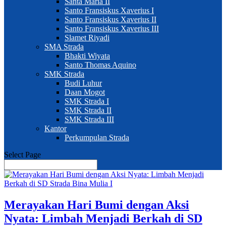
Santa Maria II
Santo Fransiskus Xaverius I
Santo Fransiskus Xaverius II
Santo Fransiskus Xaverius III
Slamet Riyadi
SMA Strada
Bhakti Wiyata
Santo Thomas Aquino
SMK Strada
Budi Luhur
Daan Mogot
SMK Strada I
SMK Strada II
SMK Strada III
Kantor
Perkumpulan Strada
Select Page
Merayakan Hari Bumi dengan Aksi
Nyata: Limbah Menjadi Berkah di SD