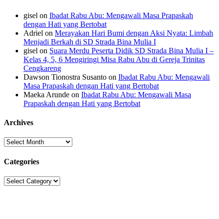
gisel
on
Ibadat Rabu Abu: Mengawali Masa Prapaskah
dengan Hati yang Bertobat
Adriel
on
Merayakan Hari Bumi dengan Aksi Nyata: Limbah
Menjadi Berkah di SD Strada Bina Mulia I
gisel
on
Suara Merdu Peserta Didik SD Strada Bina Mulia I –
Kelas 4, 5, 6 Mengiringi Misa Rabu Abu di Gereja Trinitas
Cengkareng
Dawson Tionostra Susanto
on
Ibadat Rabu Abu: Mengawali
Masa Prapaskah dengan Hati yang Bertobat
Maeka Arunde
on
Ibadat Rabu Abu: Mengawali Masa
Prapaskah dengan Hati yang Bertobat
Archives
Archives
Categories
Categories
Sekolah Strada