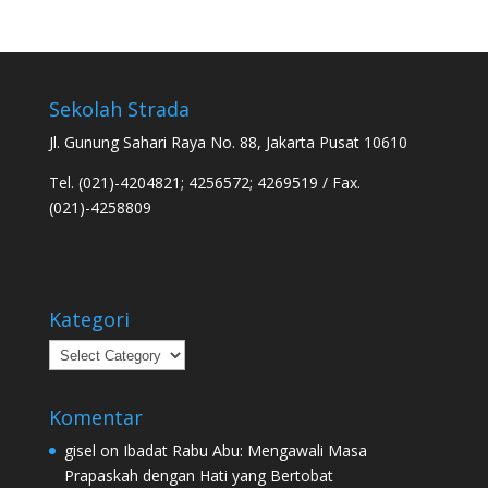
Sekolah Strada
Jl. Gunung Sahari Raya No. 88, Jakarta Pusat 10610
Tel. (021)-4204821; 4256572; 4269519 / Fax.
(021)-4258809
Kategori
Kategori
Komentar
gisel
on
Ibadat Rabu Abu: Mengawali Masa
Prapaskah dengan Hati yang Bertobat