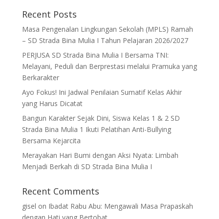
Recent Posts
Masa Pengenalan Lingkungan Sekolah (MPLS) Ramah
– SD Strada Bina Mulia I Tahun Pelajaran 2026/2027
PERJUSA SD Strada Bina Mulia I Bersama TNI:
Melayani, Peduli dan Berprestasi melalui Pramuka yang
Berkarakter
Ayo Fokus! Ini Jadwal Penilaian Sumatif Kelas Akhir
yang Harus Dicatat
Bangun Karakter Sejak Dini, Siswa Kelas 1 & 2 SD
Strada Bina Mulia 1 Ikuti Pelatihan Anti-Bullying
Bersama Kejarcita
Merayakan Hari Bumi dengan Aksi Nyata: Limbah
Menjadi Berkah di SD Strada Bina Mulia I
Recent Comments
gisel
on
Ibadat Rabu Abu: Mengawali Masa Prapaskah
dengan Hati yang Bertobat