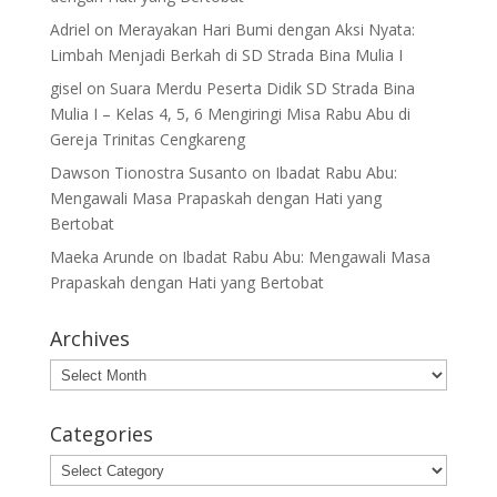
Adriel
on
Merayakan Hari Bumi dengan Aksi Nyata:
Limbah Menjadi Berkah di SD Strada Bina Mulia I
gisel
on
Suara Merdu Peserta Didik SD Strada Bina
Mulia I – Kelas 4, 5, 6 Mengiringi Misa Rabu Abu di
Gereja Trinitas Cengkareng
Dawson Tionostra Susanto
on
Ibadat Rabu Abu:
Mengawali Masa Prapaskah dengan Hati yang
Bertobat
Maeka Arunde
on
Ibadat Rabu Abu: Mengawali Masa
Prapaskah dengan Hati yang Bertobat
Archives
Archives
Categories
Categories