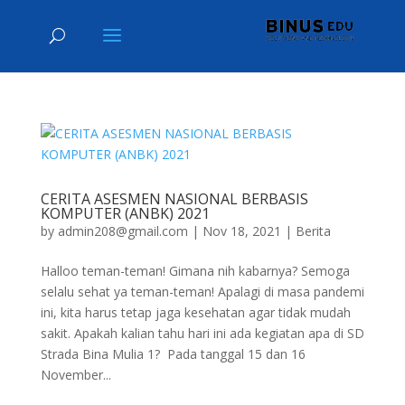
CERITA ASESMEN NASIONAL BERBASIS
KOMPUTER (ANBK) 2021
by
admin208@gmail.com
|
Nov 18, 2021
|
Berita
Halloo teman-teman! Gimana nih kabarnya? Semoga
selalu sehat ya teman-teman! Apalagi di masa pandemi
ini, kita harus tetap jaga kesehatan agar tidak mudah
sakit. Apakah kalian tahu hari ini ada kegiatan apa di SD
Strada Bina Mulia 1? Pada tanggal 15 dan 16
November...