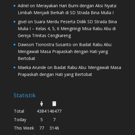
Adriel
on
Merayakan Hari Bumi dengan Aksi Nyata:
Limbah Menjadi Berkah di SD Strada Bina Mulia I
gisel
on
Suara Merdu Peserta Didik SD Strada Bina
Mulia I – Kelas 4, 5, 6 Mengiringi Misa Rabu Abu di
Gereja Trinitas Cengkareng
Dawson Tionostra Susanto
on
Ibadat Rabu Abu:
Mengawali Masa Prapaskah dengan Hati yang
Bertobat
Maeka Arunde
on
Ibadat Rabu Abu: Mengawali Masa
Prapaskah dengan Hati yang Bertobat
Statistik
Total
4384
146477
Today
5
7
This Week
77
3146