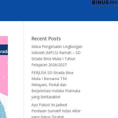
Recent Posts
Masa Pengenalan Lingkungan
Sekolah (MPLS) Ramah – SD
Strada Bina Mulia I Tahun
Pelajaran 2026/2027
PERJUSA SD Strada Bina
Mulia I Bersama TNI:
Melayani, Peduli dan
Berprestasi melalui Pramuka
yang Berkarakter
Ayo Fokus! Ini Jadwal
Penilaian Sumatif Kelas Akhir
yang Harus Dicatat