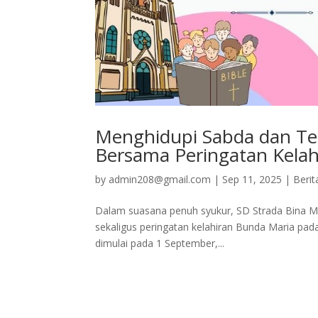
Menghidupi Sabda dan Te
Bersama Peringatan Kelah
by
admin208@gmail.com
|
Sep 11, 2025
|
Berit
Dalam suasana penuh syukur, SD Strada Bina M
sekaligus peringatan kelahiran Bunda Maria pada
dimulai pada 1 September,...