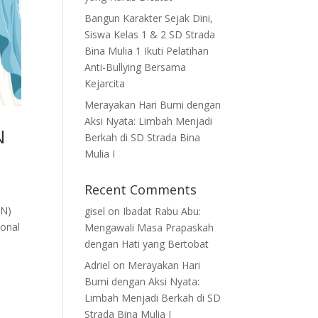
Bangun Karakter Sejak Dini,
Siswa Kelas 1 & 2 SD Strada
Bina Mulia 1 Ikuti Pelatihan
Anti-Bullying Bersama
Kejarcita
Merayakan Hari Bumi dengan
Aksi Nyata: Limbah Menjadi
N
Berkah di SD Strada Bina
Mulia I
Recent Comments
SN)
gisel
on
Ibadat Rabu Abu:
ional
Mengawali Masa Prapaskah
dengan Hati yang Bertobat
Adriel
on
Merayakan Hari
Bumi dengan Aksi Nyata:
Limbah Menjadi Berkah di SD
Strada Bina Mulia I