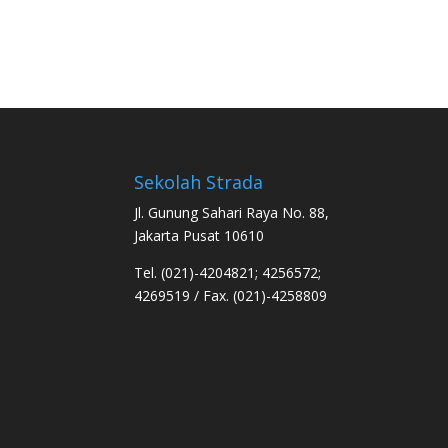
Sekolah Strada
Jl. Gunung Sahari Raya No. 88,
Jakarta Pusat 10610
Tel. (021)-4204821; 4256572;
4269519 / Fax. (021)-4258809