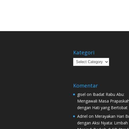
Kategori
Kategori
Komentar
gisel
on
Ibadat Rabu Abu:
Mengawali Masa Prapaska
dengan Hati yang Bertobat
Adriel
on
Merayakan Hari B
dengan Aksi Nyata: Limbah