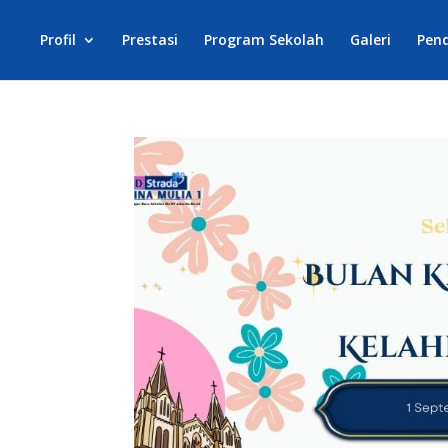
Profil
Prestasi
Program Sekolah
Galeri
Pen