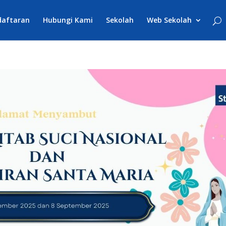
daftaran
Hubungi Kami
Sekolah
Web Sekolah