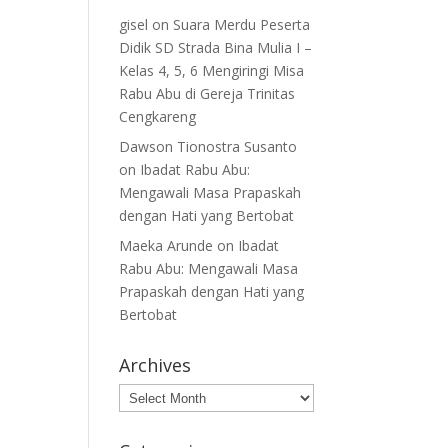
gisel
on
Suara Merdu Peserta
Didik SD Strada Bina Mulia I –
Kelas 4, 5, 6 Mengiringi Misa
Rabu Abu di Gereja Trinitas
Cengkareng
Dawson Tionostra Susanto
on
Ibadat Rabu Abu:
Mengawali Masa Prapaskah
dengan Hati yang Bertobat
Maeka Arunde
on
Ibadat
Rabu Abu: Mengawali Masa
Prapaskah dengan Hati yang
Bertobat
Archives
Archives