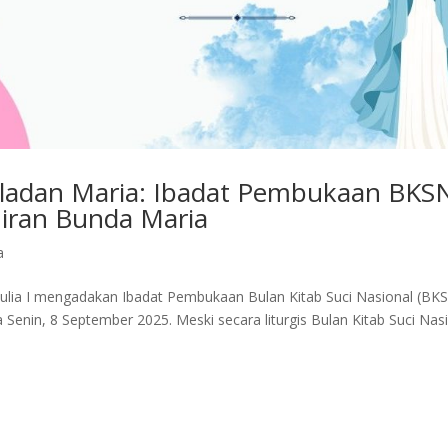
ladan Maria: Ibadat Pembukaan BKS
iran Bunda Maria
a
ulia I mengadakan Ibadat Pembukaan Bulan Kitab Suci Nasional (BK
 Senin, 8 September 2025. Meski secara liturgis Bulan Kitab Suci Nas