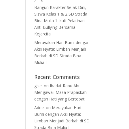
Bangun Karakter Sejak Dini,
Siswa Kelas 1 & 2 SD Strada
Bina Mulia 1 Ikuti Pelatihan
Anti-Bullying Bersama
Kejarcita
Merayakan Hari Bumi dengan
Aksi Nyata: Limbah Menjadi
Berkah di SD Strada Bina
Mulia I
Recent Comments
gisel
on
Ibadat Rabu Abu:
Mengawali Masa Prapaskah
dengan Hati yang Bertobat
Adriel
on
Merayakan Hari
Bumi dengan Aksi Nyata:
Limbah Menjadi Berkah di SD
Strada Bina Mulia I