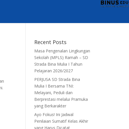
Recent Posts
Masa Pengenalan Lingkungan
Sekolah (MPLS) Ramah – SD
Strada Bina Mulia I Tahun
Pelajaran 2026/2027
PERJUSA SD Strada Bina
kan
Mulia I Bersama TNI:
i.
Melayani, Peduli dan
Berprestasi melalui Pramuka
yang Berkarakter
Ayo Fokus! Ini Jadwal
Penilaian Sumatif Kelas Akhir
yang Harus Dicatat