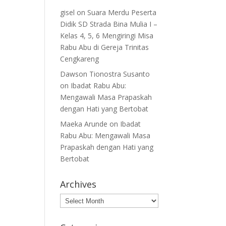
gisel
on
Suara Merdu Peserta
Didik SD Strada Bina Mulia I –
Kelas 4, 5, 6 Mengiringi Misa
Rabu Abu di Gereja Trinitas
Cengkareng
Dawson Tionostra Susanto
on
Ibadat Rabu Abu:
Mengawali Masa Prapaskah
dengan Hati yang Bertobat
Maeka Arunde
on
Ibadat
Rabu Abu: Mengawali Masa
Prapaskah dengan Hati yang
Bertobat
Archives
Archives