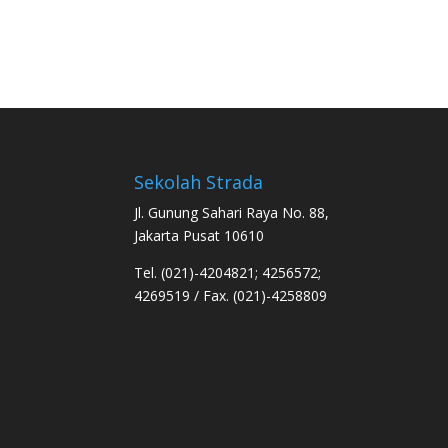
Sekolah Strada
Jl. Gunung Sahari Raya No. 88,
Jakarta Pusat 10610
Tel. (021)-4204821; 4256572;
4269519 / Fax. (021)-4258809