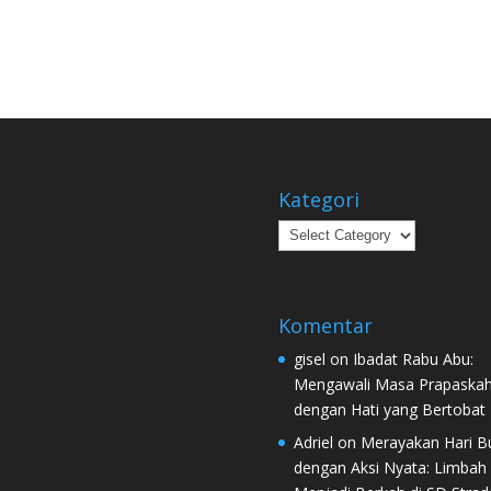
Kategori
Kategori
Komentar
gisel
on
Ibadat Rabu Abu:
Mengawali Masa Prapaska
dengan Hati yang Bertobat
Adriel
on
Merayakan Hari B
dengan Aksi Nyata: Limbah