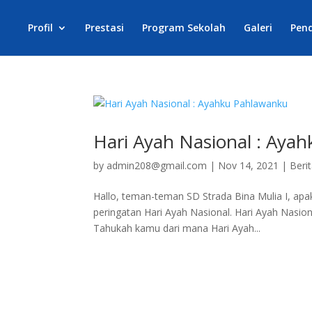
Profil
Prestasi
Program Sekolah
Galeri
Pen
Hari Ayah Nasional : Aya
by
admin208@gmail.com
|
Nov 14, 2021
|
Beri
Hallo, teman-teman SD Strada Bina Mulia I, apa
peringatan Hari Ayah Nasional. Hari Ayah Nasiona
Tahukah kamu dari mana Hari Ayah...