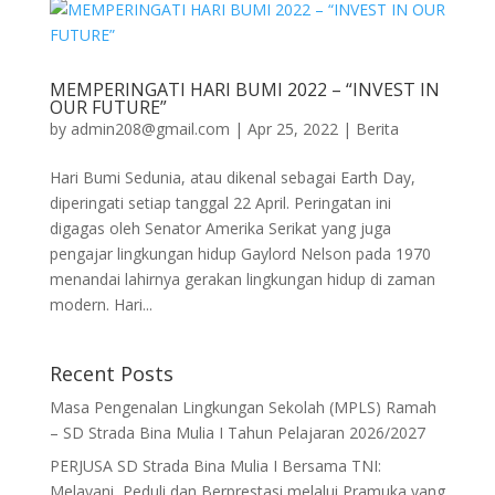
MEMPERINGATI HARI BUMI 2022 – “INVEST IN
OUR FUTURE”
by
admin208@gmail.com
|
Apr 25, 2022
|
Berita
Hari Bumi Sedunia, atau dikenal sebagai Earth Day,
diperingati setiap tanggal 22 April. Peringatan ini
digagas oleh Senator Amerika Serikat yang juga
pengajar lingkungan hidup Gaylord Nelson pada 1970
menandai lahirnya gerakan lingkungan hidup di zaman
modern. Hari...
Recent Posts
Masa Pengenalan Lingkungan Sekolah (MPLS) Ramah
– SD Strada Bina Mulia I Tahun Pelajaran 2026/2027
PERJUSA SD Strada Bina Mulia I Bersama TNI:
Melayani, Peduli dan Berprestasi melalui Pramuka yang