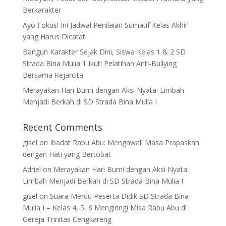
Berkarakter
Ayo Fokus! Ini Jadwal Penilaian Sumatif Kelas Akhir
yang Harus Dicatat
Bangun Karakter Sejak Dini, Siswa Kelas 1 & 2 SD
Strada Bina Mulia 1 Ikuti Pelatihan Anti-Bullying
Bersama Kejarcita
Merayakan Hari Bumi dengan Aksi Nyata: Limbah
Menjadi Berkah di SD Strada Bina Mulia I
Recent Comments
gisel
on
Ibadat Rabu Abu: Mengawali Masa Prapaskah
dengan Hati yang Bertobat
Adriel
on
Merayakan Hari Bumi dengan Aksi Nyata:
Limbah Menjadi Berkah di SD Strada Bina Mulia I
gisel
on
Suara Merdu Peserta Didik SD Strada Bina
Mulia I – Kelas 4, 5, 6 Mengiringi Misa Rabu Abu di
Gereja Trinitas Cengkareng