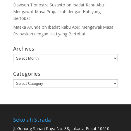
Dawson Tionostra Susanto
on
Ibadat Rabu Abu:
Mengawali Masa Prapaskah dengan Hati yang
Bertobat
Maeka Arunde
on
Ibadat Rabu Abu: Mengawali Masa
Prapaskah dengan Hati yang Bertobat
Archives
Archives
Categories
Categories
Sekolah Strada
Jl. Gunung Sahari Raya No. 88, Jakarta Pusat 10610