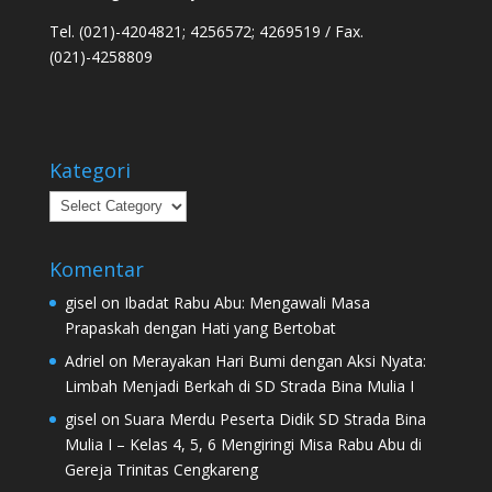
Tel. (021)-4204821; 4256572; 4269519 / Fax.
(021)-4258809
Kategori
Kategori
Komentar
gisel
on
Ibadat Rabu Abu: Mengawali Masa
Prapaskah dengan Hati yang Bertobat
Adriel
on
Merayakan Hari Bumi dengan Aksi Nyata:
Limbah Menjadi Berkah di SD Strada Bina Mulia I
gisel
on
Suara Merdu Peserta Didik SD Strada Bina
Mulia I – Kelas 4, 5, 6 Mengiringi Misa Rabu Abu di
Gereja Trinitas Cengkareng