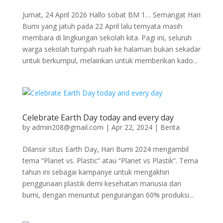
Jumat, 24 April 2026 Hallo sobat BM 1… Semangat Hari
Bumi yang jatuh pada 22 April lalu ternyata masih
membara di lingkungan sekolah kita. Pagi ini, seluruh
warga sekolah tumpah ruah ke halaman bukan sekadar
untuk berkumpul, melainkan untuk memberikan kado...
Celebrate Earth Day today and every day
by
admin208@gmail.com
|
Apr 22, 2024
|
Berita
Dilansir situs Earth Day, Hari Bumi 2024 mengambil
tema “Planet vs. Plastic” atau “Planet vs Plastik”. Tema
tahun ini sebagai kampanye untuk mengakhiri
penggunaan plastik demi kesehatan manusia dan
bumi, dengan menuntut pengurangan 60% produksi...