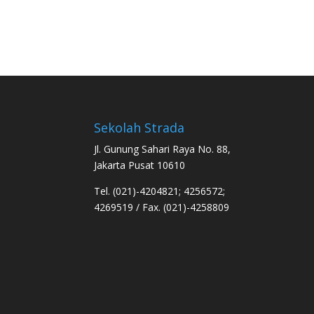
Sekolah Strada
Jl. Gunung Sahari Raya No. 88,
Jakarta Pusat 10610
Tel. (021)-4204821; 4256572;
4269519 / Fax. (021)-4258809