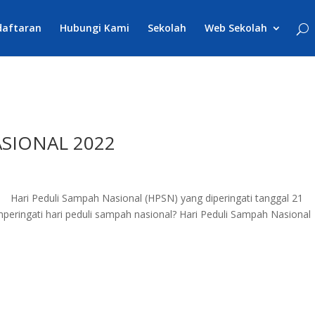
daftaran
Hubungi Kami
Sekolah
Web Sekolah
ASIONAL 2022
” Hari Peduli Sampah Nasional (HPSN) yang diperingati tanggal 21
mperingati hari peduli sampah nasional? Hari Peduli Sampah Nasional