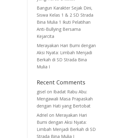
Bangun Karakter Sejak Dini,
Siswa Kelas 1 & 2 SD Strada
Bina Mulia 1 Ikuti Pelatihan
Anti-Bullying Bersama
Kejarcita
Merayakan Hari Bumi dengan
Aksi Nyata: Limbah Menjadi
Berkah di SD Strada Bina
Mulia I
Recent Comments
gisel
on
Ibadat Rabu Abu:
Mengawali Masa Prapaskah
dengan Hati yang Bertobat
Adriel
on
Merayakan Hari
Bumi dengan Aksi Nyata:
Limbah Menjadi Berkah di SD
Strada Bina Mulia I