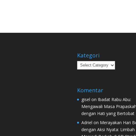
Kategori
Kategori
Komentar
gisel
on
Ibadat Rabu Abu:
Mengawali Masa Prapaska
dengan Hati yang Bertobat
Adriel
on
Merayakan Hari B
dengan Aksi Nyata: Limbah