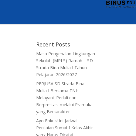
Recent Posts
Masa Pengenalan Lingkungan
Sekolah (MPLS) Ramah – SD
Strada Bina Mulia I Tahun
Pelajaran 2026/2027
PERJUSA SD Strada Bina
Mulia I Bersama TNI:
Melayani, Peduli dan
Berprestasi melalui Pramuka
yang Berkarakter
Ayo Fokus! Ini Jadwal
Penilaian Sumatif Kelas Akhir
yang Harus Dicatat