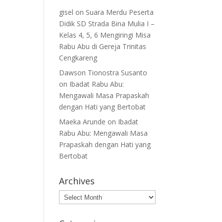
gisel
on
Suara Merdu Peserta
Didik SD Strada Bina Mulia I –
Kelas 4, 5, 6 Mengiringi Misa
Rabu Abu di Gereja Trinitas
Cengkareng
Dawson Tionostra Susanto
on
Ibadat Rabu Abu:
Mengawali Masa Prapaskah
dengan Hati yang Bertobat
Maeka Arunde
on
Ibadat
Rabu Abu: Mengawali Masa
Prapaskah dengan Hati yang
Bertobat
Archives
Archives