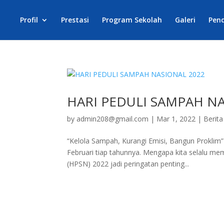
Profil
Prestasi
Program Sekolah
Galeri
Pen
HARI PEDULI SAMPAH N
by
admin208@gmail.com
|
Mar 1, 2022
|
Berita
“Kelola Sampah, Kurangi Emisi, Bangun Proklim
Februari tiap tahunnya. Mengapa kita selalu me
(HPSN) 2022 jadi peringatan penting...