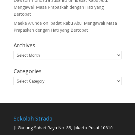
Dawson Tionostra Susanto
on
Ibadat Rabu Abu:
Mengawali Masa Prapaskah dengan Hati yang
Bertobat
Maeka Arunde
on
Ibadat Rabu Abu: Mengawali Masa
Prapaskah dengan Hati yang Bertobat
Archives
Archives
Categories
Categories
Sekolah Strada
Jl. Gunung Sahari Raya No. 88, Jakarta Pusat 10610