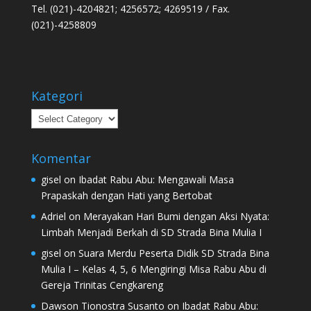
Tel. (021)-4204821; 4256572; 4269519 / Fax.
(021)-4258809
Kategori
Kategori
Komentar
gisel
on
Ibadat Rabu Abu: Mengawali Masa
Prapaskah dengan Hati yang Bertobat
Adriel
on
Merayakan Hari Bumi dengan Aksi Nyata:
Limbah Menjadi Berkah di SD Strada Bina Mulia I
gisel
on
Suara Merdu Peserta Didik SD Strada Bina
Mulia I – Kelas 4, 5, 6 Mengiringi Misa Rabu Abu di
Gereja Trinitas Cengkareng
Dawson Tionostra Susanto
on
Ibadat Rabu Abu: