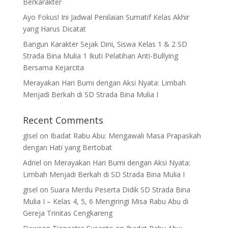
Berkarakter
Ayo Fokus! Ini Jadwal Penilaian Sumatif Kelas Akhir
yang Harus Dicatat
Bangun Karakter Sejak Dini, Siswa Kelas 1 & 2 SD
Strada Bina Mulia 1 Ikuti Pelatihan Anti-Bullying
Bersama Kejarcita
Merayakan Hari Bumi dengan Aksi Nyata: Limbah
Menjadi Berkah di SD Strada Bina Mulia I
Recent Comments
gisel
on
Ibadat Rabu Abu: Mengawali Masa Prapaskah
dengan Hati yang Bertobat
Adriel
on
Merayakan Hari Bumi dengan Aksi Nyata:
Limbah Menjadi Berkah di SD Strada Bina Mulia I
gisel
on
Suara Merdu Peserta Didik SD Strada Bina
Mulia I – Kelas 4, 5, 6 Mengiringi Misa Rabu Abu di
Gereja Trinitas Cengkareng