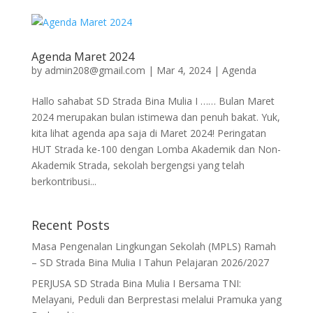
Agenda Maret 2024
by
admin208@gmail.com
|
Mar 4, 2024
|
Agenda
Hallo sahabat SD Strada Bina Mulia I …… Bulan Maret
2024 merupakan bulan istimewa dan penuh bakat. Yuk,
kita lihat agenda apa saja di Maret 2024! Peringatan
HUT Strada ke-100 dengan Lomba Akademik dan Non-
Akademik Strada, sekolah bergengsi yang telah
berkontribusi...
Recent Posts
Masa Pengenalan Lingkungan Sekolah (MPLS) Ramah
– SD Strada Bina Mulia I Tahun Pelajaran 2026/2027
PERJUSA SD Strada Bina Mulia I Bersama TNI:
Melayani, Peduli dan Berprestasi melalui Pramuka yang