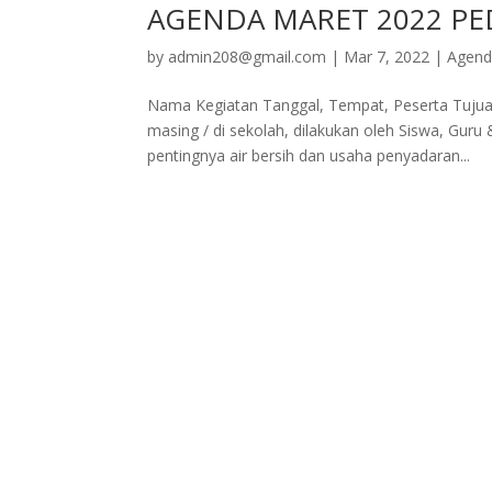
AGENDA MARET 2022 PED
by
admin208@gmail.com
|
Mar 7, 2022
|
Agen
Nama Kegiatan Tanggal, Tempat, Peserta Tujuan
masing / di sekolah, dilakukan oleh Siswa, Gur
pentingnya air bersih dan usaha penyadaran...