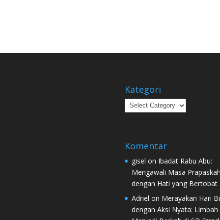
Kategori
Kategori
Komentar
gisel
on
Ibadat Rabu Abu:
Mengawali Masa Prapaska
dengan Hati yang Bertobat
Adriel
on
Merayakan Hari B
dengan Aksi Nyata: Limbah