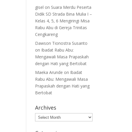
gisel
on
Suara Merdu Peserta
Didik SD Strada Bina Mulia I –
Kelas 4, 5, 6 Mengiringi Misa
Rabu Abu di Gereja Trinitas
Cengkareng
Dawson Tionostra Susanto
on
Ibadat Rabu Abu:
Mengawali Masa Prapaskah
dengan Hati yang Bertobat
Maeka Arunde
on
Ibadat
Rabu Abu: Mengawali Masa
Prapaskah dengan Hati yang
Bertobat
Archives
Archives