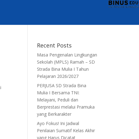
Recent Posts
Masa Pengenalan Lingkungan
Sekolah (MPLS) Ramah – SD
Strada Bina Mulia I Tahun
Pelajaran 2026/2027
PERJUSA SD Strada Bina
i
Mulia I Bersama TNI:
Melayani, Peduli dan
Berprestasi melalui Pramuka
yang Berkarakter
Ayo Fokus! Ini Jadwal
Penilaian Sumatif Kelas Akhir
yang Harus Dicatat