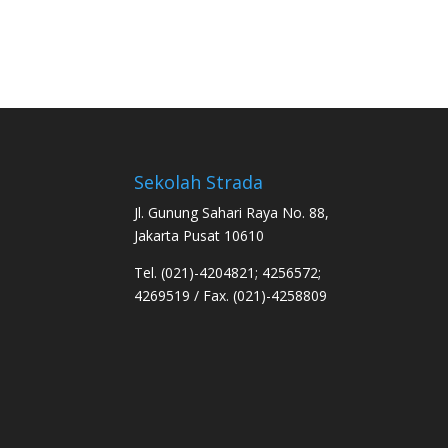
Sekolah Strada
Jl. Gunung Sahari Raya No. 88,
Jakarta Pusat 10610
Tel. (021)-4204821; 4256572;
4269519 / Fax. (021)-4258809