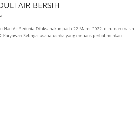
ULI AIR BERSIH
da
 Hari Air Sedunia Dilaksanakan pada 22 Maret 2022, di rumah masin
u & Karyawan Sebagai usaha-usaha yang menarik perhatian akan