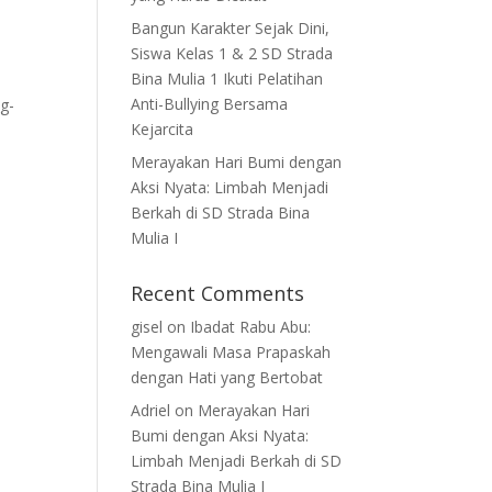
Bangun Karakter Sejak Dini,
Siswa Kelas 1 & 2 SD Strada
Bina Mulia 1 Ikuti Pelatihan
Anti-Bullying Bersama
g-
Kejarcita
Merayakan Hari Bumi dengan
Aksi Nyata: Limbah Menjadi
Berkah di SD Strada Bina
Mulia I
Recent Comments
gisel
on
Ibadat Rabu Abu:
Mengawali Masa Prapaskah
dengan Hati yang Bertobat
Adriel
on
Merayakan Hari
Bumi dengan Aksi Nyata:
Limbah Menjadi Berkah di SD
Strada Bina Mulia I