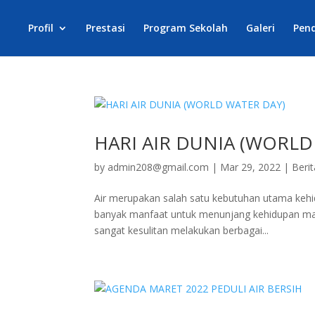
Profil
Prestasi
Program Sekolah
Galeri
Pen
HARI AIR DUNIA (WORLD
by
admin208@gmail.com
|
Mar 29, 2022
|
Berit
Air merupakan salah satu kebutuhan utama kehid
banyak manfaat untuk menunjang kehidupan makhl
sangat kesulitan melakukan berbagai...