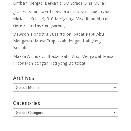
Limbah Menjadi Berkah di SD Strada Bina Mulia I
gisel
on
Suara Merdu Peserta Didik SD Strada Bina
Mulia I – Kelas 4, 5, 6 Mengiringi Misa Rabu Abu di
Gereja Trinitas Cengkareng
Dawson Tionostra Susanto
on
Ibadat Rabu Abu:
Mengawali Masa Prapaskah dengan Hati yang
Bertobat
Maeka Arunde
on
Ibadat Rabu Abu: Mengawali Masa
Prapaskah dengan Hati yang Bertobat
Archives
Archives
Categories
Categories