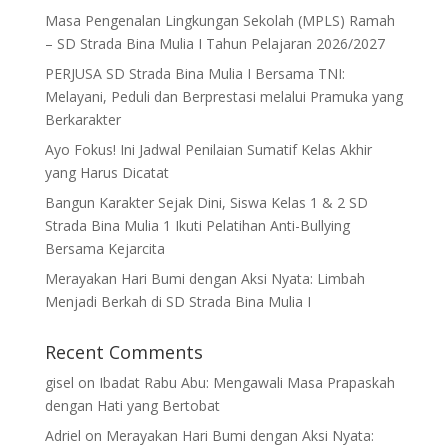
Masa Pengenalan Lingkungan Sekolah (MPLS) Ramah
– SD Strada Bina Mulia I Tahun Pelajaran 2026/2027
PERJUSA SD Strada Bina Mulia I Bersama TNI:
Melayani, Peduli dan Berprestasi melalui Pramuka yang
Berkarakter
Ayo Fokus! Ini Jadwal Penilaian Sumatif Kelas Akhir
yang Harus Dicatat
Bangun Karakter Sejak Dini, Siswa Kelas 1 & 2 SD
Strada Bina Mulia 1 Ikuti Pelatihan Anti-Bullying
Bersama Kejarcita
Merayakan Hari Bumi dengan Aksi Nyata: Limbah
Menjadi Berkah di SD Strada Bina Mulia I
Recent Comments
gisel
on
Ibadat Rabu Abu: Mengawali Masa Prapaskah
dengan Hati yang Bertobat
Adriel
on
Merayakan Hari Bumi dengan Aksi Nyata: