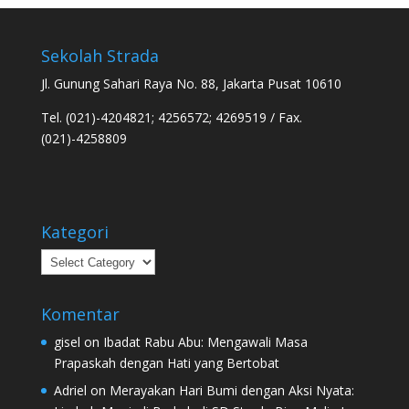
Sekolah Strada
Jl. Gunung Sahari Raya No. 88, Jakarta Pusat 10610
Tel. (021)-4204821; 4256572; 4269519 / Fax.
(021)-4258809
Kategori
Kategori
Komentar
gisel
on
Ibadat Rabu Abu: Mengawali Masa
Prapaskah dengan Hati yang Bertobat
Adriel
on
Merayakan Hari Bumi dengan Aksi Nyata: