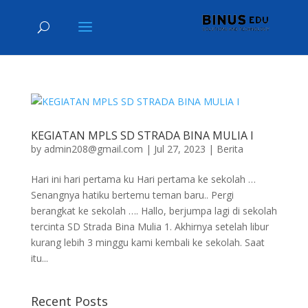
KEGIATAN MPLS SD STRADA BINA MULIA I
by
admin208@gmail.com
|
Jul 27, 2023
|
Berita
Hari ini hari pertama ku Hari pertama ke sekolah …
Senangnya hatiku bertemu teman baru.. Pergi
berangkat ke sekolah …. Hallo, berjumpa lagi di sekolah
tercinta SD Strada Bina Mulia 1. Akhirnya setelah libur
kurang lebih 3 minggu kami kembali ke sekolah. Saat
itu...
Recent Posts