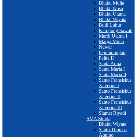
Bhakti Mulia
Bhakti Nusa
Bhakti Utama
Bhakti Wiyata
Budi Luhur
Kampung Sawah
Mardi Utama I
Marga Mulia
Nawar
Pejompongan
Pelita II
Santa Anna
Santa Maria I
Santa Maria II
Santo Fransiskus
Xaverius I
Santo Fransiskus
Xaverius II
Santo Fransiskus
Xaverius III
Slamet Riyadi
SMA Strada
Bhakti Wiyata
Santo Thomas
Aquino