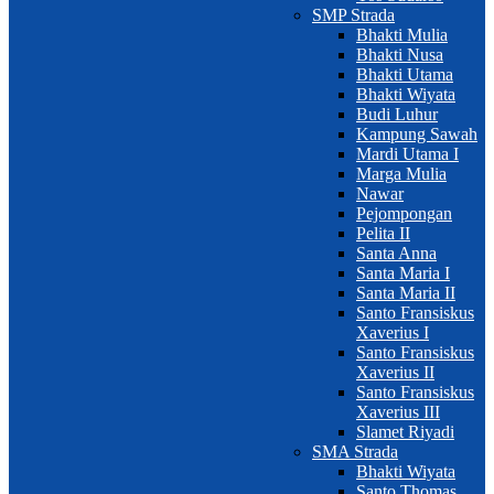
SMP Strada
Bhakti Mulia
Bhakti Nusa
Bhakti Utama
Bhakti Wiyata
Budi Luhur
Kampung Sawah
Mardi Utama I
Marga Mulia
Nawar
Pejompongan
Pelita II
Santa Anna
Santa Maria I
Santa Maria II
Santo Fransiskus
Xaverius I
Santo Fransiskus
Xaverius II
Santo Fransiskus
Xaverius III
Slamet Riyadi
SMA Strada
Bhakti Wiyata
Santo Thomas