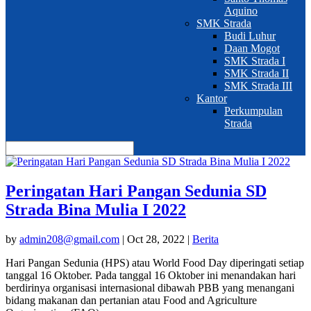
Aquino
SMK Strada
Budi Luhur
Daan Mogot
SMK Strada I
SMK Strada II
SMK Strada III
Kantor
Perkumpulan
Strada
Peringatan Hari Pangan Sedunia SD
Strada Bina Mulia I 2022
by
admin208@gmail.com
|
Oct 28, 2022
|
Berita
Hari Pangan Sedunia (HPS) atau World Food Day diperingati setiap
tanggal 16 Oktober. Pada tanggal 16 Oktober ini menandakan hari
berdirinya organisasi internasional dibawah PBB yang menangani
bidang makanan dan pertanian atau Food and Agriculture