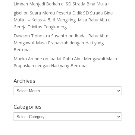
Limbah Menjadi Berkah di SD Strada Bina Mulia I
gisel
on
Suara Merdu Peserta Didik SD Strada Bina
Mulia I – Kelas 4, 5, 6 Mengiringi Misa Rabu Abu di
Gereja Trinitas Cengkareng
Dawson Tionostra Susanto
on
Ibadat Rabu Abu:
Mengawali Masa Prapaskah dengan Hati yang
Bertobat
Maeka Arunde
on
Ibadat Rabu Abu: Mengawali Masa
Prapaskah dengan Hati yang Bertobat
Archives
Archives
Categories
Categories