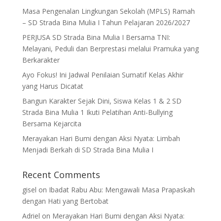
Masa Pengenalan Lingkungan Sekolah (MPLS) Ramah
– SD Strada Bina Mulia I Tahun Pelajaran 2026/2027
PERJUSA SD Strada Bina Mulia I Bersama TNI:
Melayani, Peduli dan Berprestasi melalui Pramuka yang
Berkarakter
Ayo Fokus! Ini Jadwal Penilaian Sumatif Kelas Akhir
yang Harus Dicatat
Bangun Karakter Sejak Dini, Siswa Kelas 1 & 2 SD
Strada Bina Mulia 1 Ikuti Pelatihan Anti-Bullying
Bersama Kejarcita
Merayakan Hari Bumi dengan Aksi Nyata: Limbah
Menjadi Berkah di SD Strada Bina Mulia I
Recent Comments
gisel
on
Ibadat Rabu Abu: Mengawali Masa Prapaskah
dengan Hati yang Bertobat
Adriel
on
Merayakan Hari Bumi dengan Aksi Nyata: