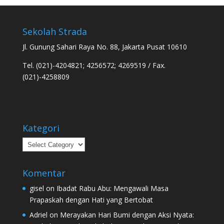
Sekolah Strada
Jl. Gunung Sahari Raya No. 88, Jakarta Pusat 10610
Tel. (021)-4204821; 4256572; 4269519 / Fax.
(021)-4258809
Kategori
Kategori
Komentar
gisel
on
Ibadat Rabu Abu: Mengawali Masa
Prapaskah dengan Hati yang Bertobat
Adriel
on
Merayakan Hari Bumi dengan Aksi Nyata: