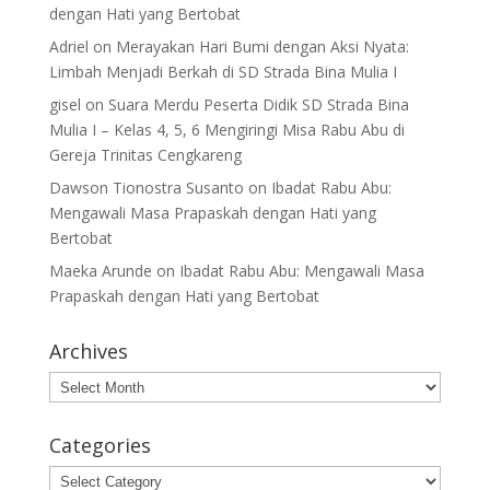
dengan Hati yang Bertobat
Adriel
on
Merayakan Hari Bumi dengan Aksi Nyata:
Limbah Menjadi Berkah di SD Strada Bina Mulia I
gisel
on
Suara Merdu Peserta Didik SD Strada Bina
Mulia I – Kelas 4, 5, 6 Mengiringi Misa Rabu Abu di
Gereja Trinitas Cengkareng
Dawson Tionostra Susanto
on
Ibadat Rabu Abu:
Mengawali Masa Prapaskah dengan Hati yang
Bertobat
Maeka Arunde
on
Ibadat Rabu Abu: Mengawali Masa
Prapaskah dengan Hati yang Bertobat
Archives
Archives
Categories
Categories