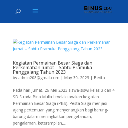
Kegiatan Permainan Besar Siaga dan
Perkemahan Jumat – Sabtu Pramuka
Penggalang Tahun 2023
by
admin208@gmail.com
|
May 30, 2023
|
Berita
Pada hari Jumat, 26 Mei 2023 siswa-siswi kelas 3 dan 4
SD Strada Bina Mulia I melaksanakan kegiatan
Permainan Besar Siaga (PBS). Pesta Siaga menjadi
ajang pertemuan yang menyenangkan bagi barung-
barung dalam meningkatkan pengetahuan,
pengalaman, keterampilan,...