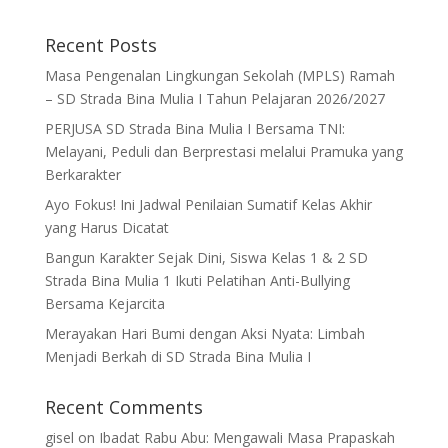
Recent Posts
Masa Pengenalan Lingkungan Sekolah (MPLS) Ramah
– SD Strada Bina Mulia I Tahun Pelajaran 2026/2027
PERJUSA SD Strada Bina Mulia I Bersama TNI:
Melayani, Peduli dan Berprestasi melalui Pramuka yang
Berkarakter
Ayo Fokus! Ini Jadwal Penilaian Sumatif Kelas Akhir
yang Harus Dicatat
Bangun Karakter Sejak Dini, Siswa Kelas 1 & 2 SD
Strada Bina Mulia 1 Ikuti Pelatihan Anti-Bullying
Bersama Kejarcita
Merayakan Hari Bumi dengan Aksi Nyata: Limbah
Menjadi Berkah di SD Strada Bina Mulia I
Recent Comments
gisel
on
Ibadat Rabu Abu: Mengawali Masa Prapaskah