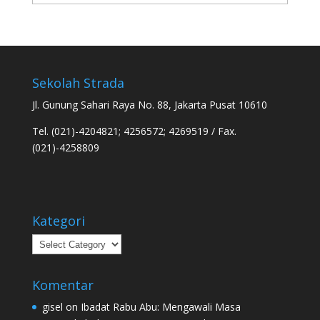
Sekolah Strada
Jl. Gunung Sahari Raya No. 88, Jakarta Pusat 10610
Tel. (021)-4204821; 4256572; 4269519 / Fax.
(021)-4258809
Kategori
Kategori
Komentar
gisel
on
Ibadat Rabu Abu: Mengawali Masa