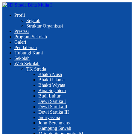
Profil
Sejarah
Struktur Organisasi
Prestasi
Program Sekolah
Galeri
Pendaftaran
Hubungi Kami
Sekolah
Web Sekolah
TK Strada
Bhakti Nusa
Bhakti Utama
Bhakti Wiyata
Bina Sejahtera
Budi Luhur
Dewi Sartika I
Dewi Sartika II
Dewi Sartika III
Indriyasana
John Berchmans
Kampung Sawah
Mgr. Sugiyopranoto, SJ