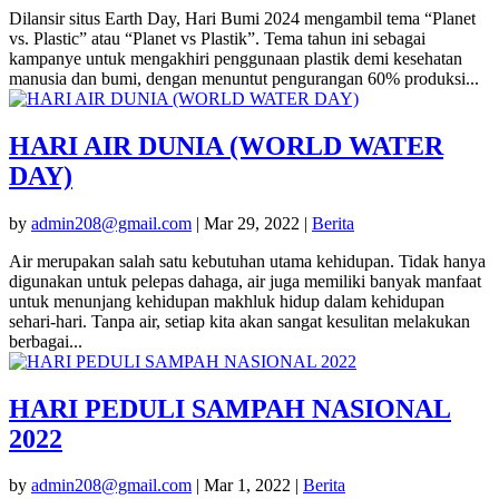
Dilansir situs Earth Day, Hari Bumi 2024 mengambil tema “Planet
vs. Plastic” atau “Planet vs Plastik”. Tema tahun ini sebagai
kampanye untuk mengakhiri penggunaan plastik demi kesehatan
manusia dan bumi, dengan menuntut pengurangan 60% produksi...
HARI AIR DUNIA (WORLD WATER
DAY)
by
admin208@gmail.com
|
Mar 29, 2022
|
Berita
Air merupakan salah satu kebutuhan utama kehidupan. Tidak hanya
digunakan untuk pelepas dahaga, air juga memiliki banyak manfaat
untuk menunjang kehidupan makhluk hidup dalam kehidupan
sehari-hari. Tanpa air, setiap kita akan sangat kesulitan melakukan
berbagai...
HARI PEDULI SAMPAH NASIONAL
2022
by
admin208@gmail.com
|
Mar 1, 2022
|
Berita