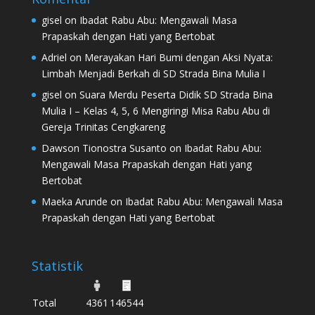
gisel
on
Ibadat Rabu Abu: Mengawali Masa
Prapaskah dengan Hati yang Bertobat
Adriel
on
Merayakan Hari Bumi dengan Aksi Nyata:
Limbah Menjadi Berkah di SD Strada Bina Mulia I
gisel
on
Suara Merdu Peserta Didik SD Strada Bina
Mulia I – Kelas 4, 5, 6 Mengiringi Misa Rabu Abu di
Gereja Trinitas Cengkareng
Dawson Tionostra Susanto
on
Ibadat Rabu Abu:
Mengawali Masa Prapaskah dengan Hati yang
Bertobat
Maeka Arunde
on
Ibadat Rabu Abu: Mengawali Masa
Prapaskah dengan Hati yang Bertobat
Statistik
Total
4361
146544