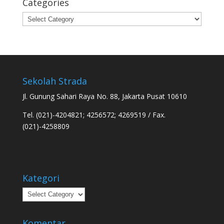
Categories
Categories
Sekolah Strada
Jl. Gunung Sahari Raya No. 88, Jakarta Pusat 10610
Tel. (021)-4204821; 4256572; 4269519 / Fax.
(021)-4258809
Kategori
Kategori
Komentar