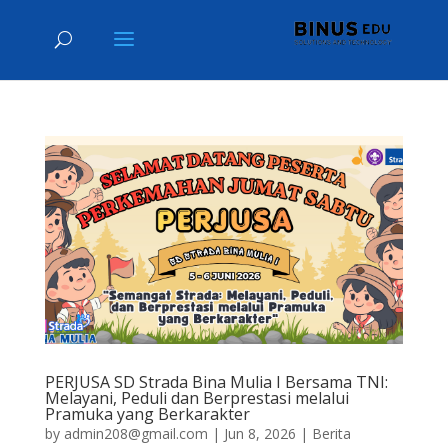
PERJUSA SD Strada Bina Mulia I Bersama TNI:
Melayani, Peduli dan Berprestasi melalui
Pramuka yang Berkarakter
by
admin208@gmail.com
|
Jun 8, 2026
|
Berita