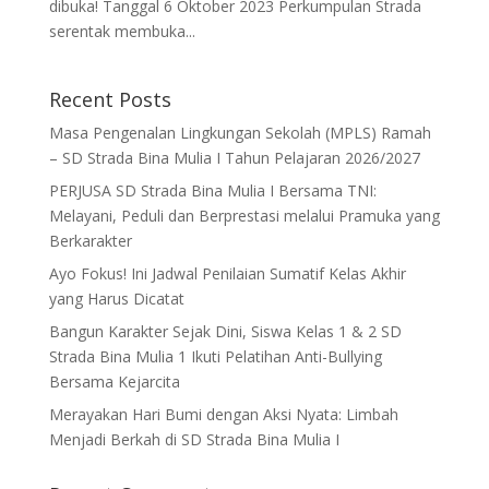
dibuka! Tanggal 6 Oktober 2023 Perkumpulan Strada
serentak membuka...
Recent Posts
Masa Pengenalan Lingkungan Sekolah (MPLS) Ramah
– SD Strada Bina Mulia I Tahun Pelajaran 2026/2027
PERJUSA SD Strada Bina Mulia I Bersama TNI:
Melayani, Peduli dan Berprestasi melalui Pramuka yang
Berkarakter
Ayo Fokus! Ini Jadwal Penilaian Sumatif Kelas Akhir
yang Harus Dicatat
Bangun Karakter Sejak Dini, Siswa Kelas 1 & 2 SD
Strada Bina Mulia 1 Ikuti Pelatihan Anti-Bullying
Bersama Kejarcita
Merayakan Hari Bumi dengan Aksi Nyata: Limbah
Menjadi Berkah di SD Strada Bina Mulia I