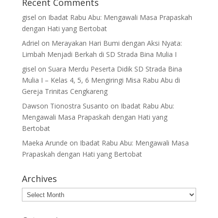
Recent Comments
gisel
on
Ibadat Rabu Abu: Mengawali Masa Prapaskah
dengan Hati yang Bertobat
Adriel
on
Merayakan Hari Bumi dengan Aksi Nyata:
Limbah Menjadi Berkah di SD Strada Bina Mulia I
gisel
on
Suara Merdu Peserta Didik SD Strada Bina
Mulia I – Kelas 4, 5, 6 Mengiringi Misa Rabu Abu di
Gereja Trinitas Cengkareng
Dawson Tionostra Susanto
on
Ibadat Rabu Abu:
Mengawali Masa Prapaskah dengan Hati yang
Bertobat
Maeka Arunde
on
Ibadat Rabu Abu: Mengawali Masa
Prapaskah dengan Hati yang Bertobat
Archives
Archives