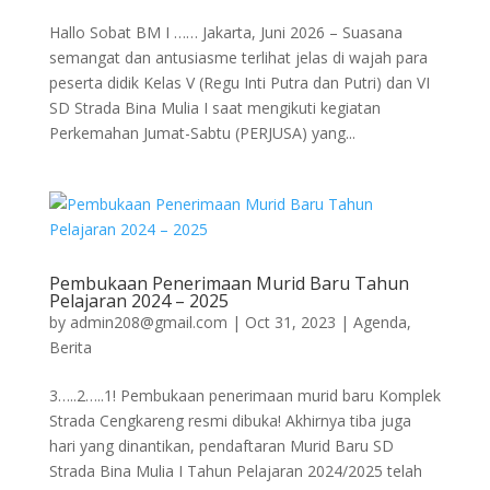
Hallo Sobat BM I …… Jakarta, Juni 2026 – Suasana
semangat dan antusiasme terlihat jelas di wajah para
peserta didik Kelas V (Regu Inti Putra dan Putri) dan VI
SD Strada Bina Mulia I saat mengikuti kegiatan
Perkemahan Jumat-Sabtu (PERJUSA) yang...
Pembukaan Penerimaan Murid Baru Tahun
Pelajaran 2024 – 2025
by
admin208@gmail.com
|
Oct 31, 2023
|
Agenda
,
Berita
3…..2…..1! Pembukaan penerimaan murid baru Komplek
Strada Cengkareng resmi dibuka! Akhirnya tiba juga
hari yang dinantikan, pendaftaran Murid Baru SD
Strada Bina Mulia I Tahun Pelajaran 2024/2025 telah