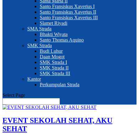
Santa Maria II
Santo Fransiskus Xaverius I
Santo Fransiskus Xaverius II
Santo Fransiskus Xaverius III
Slamet Riyadi
SMA Strada
Bhakti Wiyata
Santo Thomas Aquino
SMK Strada
Budi Luhur
Daan Mogot
SMK Strada I
SMK Strada II
SMK Strada III
Kantor
Perkumpulan Strada
Select Page
EVENT SEKOLAH SEHAT, AKU
SEHAT