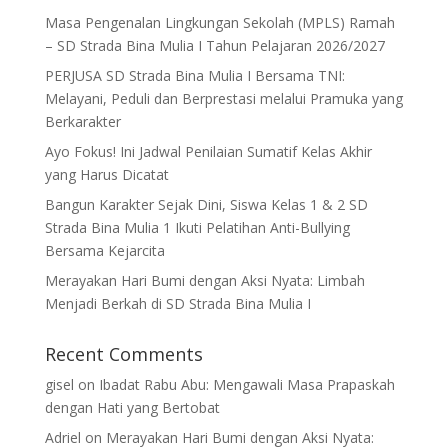
Masa Pengenalan Lingkungan Sekolah (MPLS) Ramah
– SD Strada Bina Mulia I Tahun Pelajaran 2026/2027
PERJUSA SD Strada Bina Mulia I Bersama TNI:
Melayani, Peduli dan Berprestasi melalui Pramuka yang
Berkarakter
Ayo Fokus! Ini Jadwal Penilaian Sumatif Kelas Akhir
yang Harus Dicatat
Bangun Karakter Sejak Dini, Siswa Kelas 1 & 2 SD
Strada Bina Mulia 1 Ikuti Pelatihan Anti-Bullying
Bersama Kejarcita
Merayakan Hari Bumi dengan Aksi Nyata: Limbah
Menjadi Berkah di SD Strada Bina Mulia I
Recent Comments
gisel
on
Ibadat Rabu Abu: Mengawali Masa Prapaskah
dengan Hati yang Bertobat
Adriel
on
Merayakan Hari Bumi dengan Aksi Nyata: