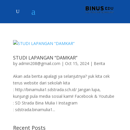
STUDI LAPANGAN “DAMKAR”
by
admin208@gmail.com
|
Oct 15, 2024
|
Berita
Akan ada berita apalagi ya selanjutnya? yuk kita cek
terus website dari sekolah kita
: http://binamulia1.sdstrada.sch.id/ Jangan lupa,
kunjungi pula media sosial kami! Facebook & Youtube
: SD Strada Bina Mulia I Instagram
: sdstrada.binamulia1...
Recent Posts