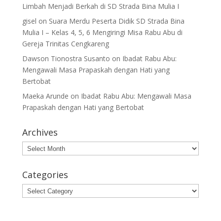
Limbah Menjadi Berkah di SD Strada Bina Mulia I
gisel
on
Suara Merdu Peserta Didik SD Strada Bina
Mulia I – Kelas 4, 5, 6 Mengiringi Misa Rabu Abu di
Gereja Trinitas Cengkareng
Dawson Tionostra Susanto
on
Ibadat Rabu Abu:
Mengawali Masa Prapaskah dengan Hati yang
Bertobat
Maeka Arunde
on
Ibadat Rabu Abu: Mengawali Masa
Prapaskah dengan Hati yang Bertobat
Archives
Archives
Categories
Categories