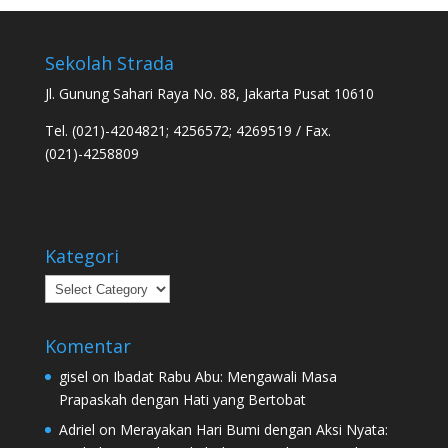
Sekolah Strada
Jl. Gunung Sahari Raya No. 88, Jakarta Pusat 10610
Tel. (021)-4204821; 4256572; 4269519 / Fax.
(021)-4258809
Kategori
Kategori
Komentar
gisel
on
Ibadat Rabu Abu: Mengawali Masa
Prapaskah dengan Hati yang Bertobat
Adriel
on
Merayakan Hari Bumi dengan Aksi Nyata: