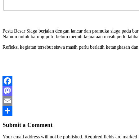
Pesta Besar Siaga berjalan dengan lancar dan pramuka siaga pada bar
Namun untuk barung putri belum meraih kejuaraan masih perlu latiha
Refleksi kegiatan tersebut siswa masih perlu berlatih ketangkasan da
Facebook
Mastodon
Email
Share
Submit a Comment
Your email address will not be published.
Required fields are marked