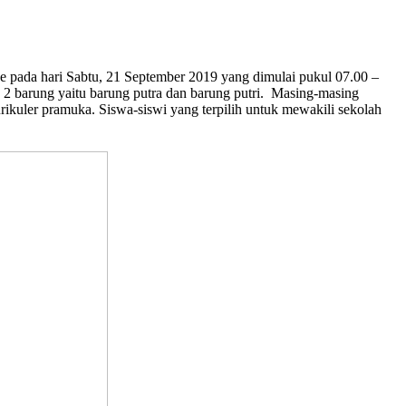
ada hari Sabtu, 21 September 2019 yang dimulai pukul 07.00 –
 2 barung yaitu barung putra dan barung putri. Masing-masing
rikuler pramuka. Siswa-siswi yang terpilih untuk mewakili sekolah