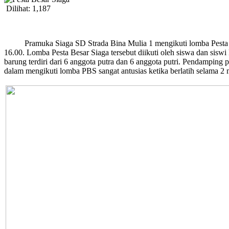
Dilihat:
1,187
Pramuka Siaga SD Strada Bina Mulia 1 mengikuti lomba Pesta Bes
16.00. Lomba Pesta Besar Siaga tersebut diikuti oleh siswa dan sis
barung terdiri dari 6 anggota putra dan 6 anggota putri. Pendamping
dalam mengikuti lomba PBS sangat antusias ketika berlatih selama 2 m