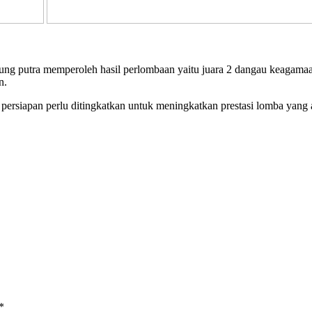
ung putra memperoleh hasil perlombaan yaitu juara 2 dangau keagamaan
n.
n persiapan perlu ditingkatkan untuk meningkatkan prestasi lomba yang
*