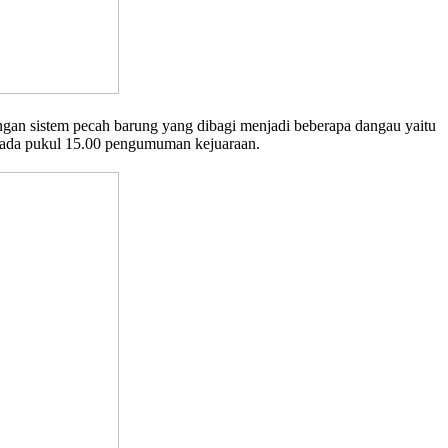
an sistem pecah barung yang dibagi menjadi beberapa dangau yaitu
 pada pukul 15.00 pengumuman kejuaraan.