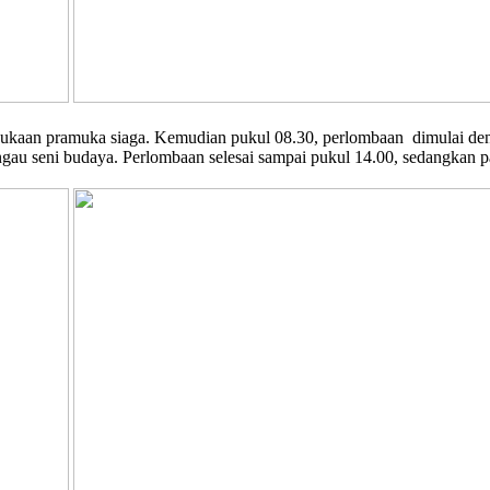
ukaan pramuka siaga. Kemudian pukul 08.30, perlombaan dimulai deng
ngau seni budaya. Perlombaan selesai sampai pukul 14.00, sedangkan