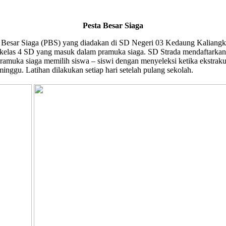
Pesta Besar Siaga
ar Siaga (PBS) yang diadakan di SD Negeri 03 Kedaung Kaliangke p
wi kelas 4 SD yang masuk dalam pramuka siaga. SD Strada mendaftarkan
 pramuka siaga memilih siswa – siswi dengan menyeleksi ketika ekstraku
inggu. Latihan dilakukan setiap hari setelah pulang sekolah.