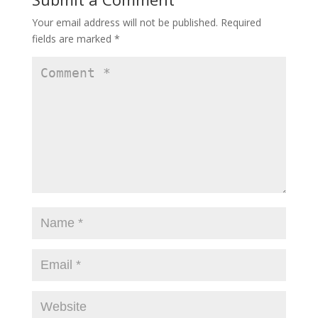
o
n
Your email address will not be published.
Required
k
fields are marked
*