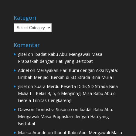
Kategori
Kategori
Komentar
gisel
on
Ibadat Rabu Abu: Mengawali Masa
Prapaskah dengan Hati yang Bertobat
Adriel
on
Merayakan Hari Bumi dengan Aksi Nyata:
Limbah Menjadi Berkah di SD Strada Bina Mulia I
gisel
on
Suara Merdu Peserta Didik SD Strada Bina
Mulia I – Kelas 4, 5, 6 Mengiringi Misa Rabu Abu di
Gereja Trinitas Cengkareng
Dawson Tionostra Susanto
on
Ibadat Rabu Abu:
Mengawali Masa Prapaskah dengan Hati yang
Bertobat
Maeka Arunde
on
Ibadat Rabu Abu: Mengawali Masa