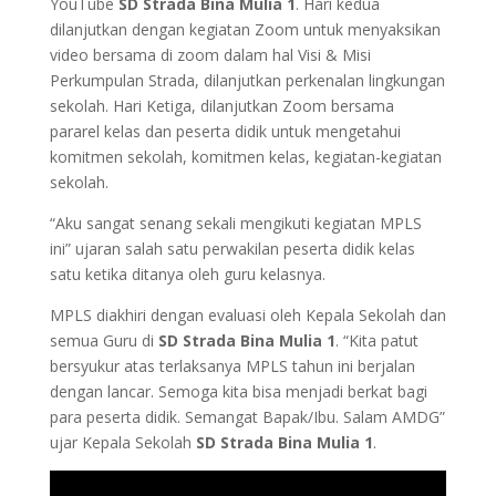
YouTube
SD Strada Bina Mulia 1
. Hari kedua
dilanjutkan dengan kegiatan Zoom untuk menyaksikan
video bersama di zoom dalam hal Visi & Misi
Perkumpulan Strada, dilanjutkan perkenalan lingkungan
sekolah. Hari Ketiga, dilanjutkan Zoom bersama
pararel kelas dan peserta didik untuk mengetahui
komitmen sekolah, komitmen kelas, kegiatan-kegiatan
sekolah.
“Aku sangat senang sekali mengikuti kegiatan MPLS
ini” ujaran salah satu perwakilan peserta didik kelas
satu ketika ditanya oleh guru kelasnya.
MPLS diakhiri dengan evaluasi oleh Kepala Sekolah dan
semua Guru di
SD Strada Bina Mulia 1
. “Kita patut
bersyukur atas terlaksanya MPLS tahun ini berjalan
dengan lancar. Semoga kita bisa menjadi berkat bagi
para peserta didik. Semangat Bapak/Ibu. Salam AMDG”
ujar Kepala Sekolah
SD Strada Bina Mulia 1
.