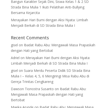
Bangun Karakter Sejak Dini, Siswa Kelas 1 & 2 SD
Strada Bina Mulia 1 Ikuti Pelatihan Anti-Bullying
Bersama Kejarcita
Merayakan Hari Bumi dengan Aksi Nyata: Limbah
Menjadi Berkah di SD Strada Bina Mulia I
Recent Comments
gisel
on
Ibadat Rabu Abu: Mengawali Masa Prapaskah
dengan Hati yang Bertobat
Adriel
on
Merayakan Hari Bumi dengan Aksi Nyata:
Limbah Menjadi Berkah di SD Strada Bina Mulia I
gisel
on
Suara Merdu Peserta Didik SD Strada Bina
Mulia I – Kelas 4, 5, 6 Mengiringi Misa Rabu Abu di
Gereja Trinitas Cengkareng
Dawson Tionostra Susanto
on
Ibadat Rabu Abu:
Mengawali Masa Prapaskah dengan Hati yang
Bertobat
Maeka Arunde
on
Ibadat Rabu Abu: Mengawali Masa