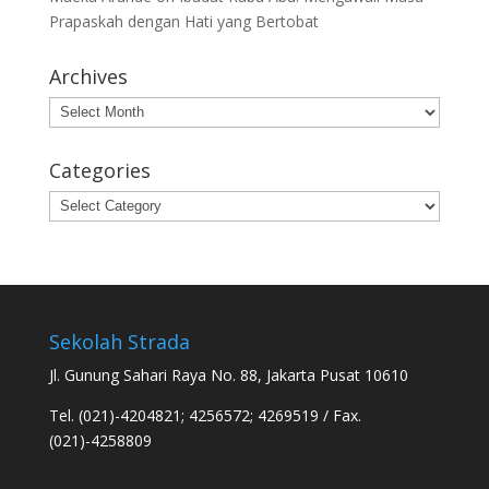
Prapaskah dengan Hati yang Bertobat
Archives
Archives
Categories
Categories
Sekolah Strada
Jl. Gunung Sahari Raya No. 88, Jakarta Pusat 10610
Tel. (021)-4204821; 4256572; 4269519 / Fax.
(021)-4258809