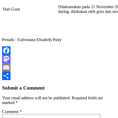
Dilaksanakan pada 21 November 2
Hari Guru
daring, dilakukan oleh guru dan si
Penulis : Eufrosiana Elisabeth Putry
Facebook
Mastodon
Email
Share
Submit a Comment
Your email address will not be published.
Required fields are
marked
*
Comment
*