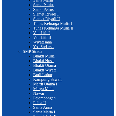
Santa Maria
Santo Paulus
Santo Petrus
Slamet Riyadi I
Slamet Riyadi II
Tunas Keluarga Mulia I
Tunas Keluarga Mulia II
Van Lith I
Van Lith II
Wiyatasana
Yos Sudarso
SMP Strada
Bhakti Mulia
Bhakti Nusa
Bhakti Utama
Bhakti Wiyata
Budi Luhur
Kampung Sawah
Mardi Utama I
Marga Mulia
Nawar
Pejompongan
Pelita II
Santa Anna
Santa Maria I