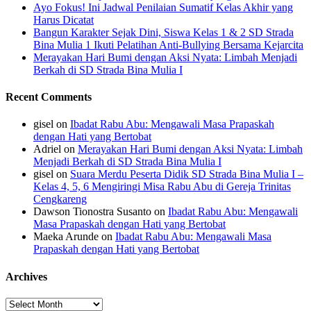
Ayo Fokus! Ini Jadwal Penilaian Sumatif Kelas Akhir yang
Harus Dicatat
Bangun Karakter Sejak Dini, Siswa Kelas 1 & 2 SD Strada
Bina Mulia 1 Ikuti Pelatihan Anti-Bullying Bersama Kejarcita
Merayakan Hari Bumi dengan Aksi Nyata: Limbah Menjadi
Berkah di SD Strada Bina Mulia I
Recent Comments
gisel
on
Ibadat Rabu Abu: Mengawali Masa Prapaskah
dengan Hati yang Bertobat
Adriel
on
Merayakan Hari Bumi dengan Aksi Nyata: Limbah
Menjadi Berkah di SD Strada Bina Mulia I
gisel
on
Suara Merdu Peserta Didik SD Strada Bina Mulia I –
Kelas 4, 5, 6 Mengiringi Misa Rabu Abu di Gereja Trinitas
Cengkareng
Dawson Tionostra Susanto
on
Ibadat Rabu Abu: Mengawali
Masa Prapaskah dengan Hati yang Bertobat
Maeka Arunde
on
Ibadat Rabu Abu: Mengawali Masa
Prapaskah dengan Hati yang Bertobat
Archives
Archives