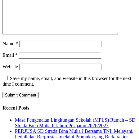
Name
*
Email
*
Website
Save my name, email, and website in this browser for the next
time I comment.
Recent Posts
Masa Pengenalan Lingkungan Sekolah (MPLS) Ramah – SD
Strada Bina Mulia I Tahun Pelajaran 2026/2027
PERJUSA SD Strada Bina Mulia I Bersama TNI: Melayani,
Peduli dan Berprestasi melalui Pramuka yang Berkarakter