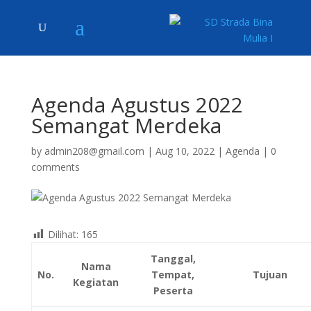
Agenda Agustus 2022
Semangat Merdeka
by
admin208@gmail.com
|
Aug 10, 2022
|
Agenda
|
0
comments
Dilihat:
165
Tanggal,
Nama
No.
Tempat,
Tujuan
Kegiatan
Peserta