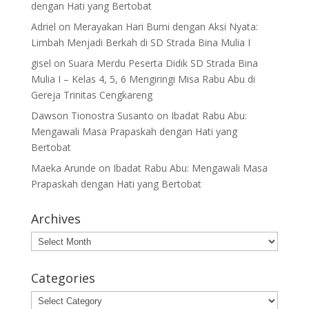
dengan Hati yang Bertobat
Adriel
on
Merayakan Hari Bumi dengan Aksi Nyata:
Limbah Menjadi Berkah di SD Strada Bina Mulia I
gisel
on
Suara Merdu Peserta Didik SD Strada Bina
Mulia I – Kelas 4, 5, 6 Mengiringi Misa Rabu Abu di
Gereja Trinitas Cengkareng
Dawson Tionostra Susanto
on
Ibadat Rabu Abu:
Mengawali Masa Prapaskah dengan Hati yang
Bertobat
Maeka Arunde
on
Ibadat Rabu Abu: Mengawali Masa
Prapaskah dengan Hati yang Bertobat
Archives
Archives
Categories
Categories