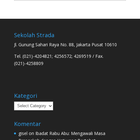
Sekolah Strada
Jl. Gunung Sahari Raya No. 88, Jakarta Pusat 10610
Tel. (021)-4204821; 4256572; 4269519 / Fax.
(021)-4258809
Kategori
Kategori
Komentar
gisel
on
Ibadat Rabu Abu: Mengawali Masa