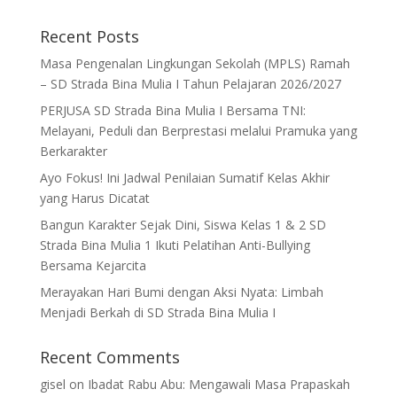
Recent Posts
Masa Pengenalan Lingkungan Sekolah (MPLS) Ramah
– SD Strada Bina Mulia I Tahun Pelajaran 2026/2027
PERJUSA SD Strada Bina Mulia I Bersama TNI:
Melayani, Peduli dan Berprestasi melalui Pramuka yang
Berkarakter
Ayo Fokus! Ini Jadwal Penilaian Sumatif Kelas Akhir
yang Harus Dicatat
Bangun Karakter Sejak Dini, Siswa Kelas 1 & 2 SD
Strada Bina Mulia 1 Ikuti Pelatihan Anti-Bullying
Bersama Kejarcita
Merayakan Hari Bumi dengan Aksi Nyata: Limbah
Menjadi Berkah di SD Strada Bina Mulia I
Recent Comments
gisel
on
Ibadat Rabu Abu: Mengawali Masa Prapaskah