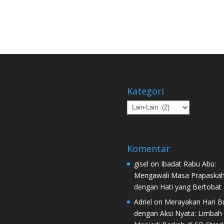
Kategori
Kategori
Komentar
gisel
on
Ibadat Rabu Abu:
Mengawali Masa Prapaska
dengan Hati yang Bertobat
Adriel
on
Merayakan Hari B
dengan Aksi Nyata: Limbah