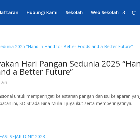
daftaran
Hubungi Kami
Sekolah
Web Sekolah
ayakan Hari Pangan Sedunia 2025 “Ha
and a Better Future”
Lain
asional untuk memperingati kelestarian pangan dan isu kelaparan yan
atan ini, SD Strada Bina Mulia I juga ikut serta memperingatinya.