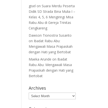
gisel
on
Suara Merdu Peserta
Didik SD Strada Bina Mulia I –
Kelas 4, 5, 6 Mengiringi Misa
Rabu Abu di Gereja Trinitas
Cengkareng
Dawson Tionostra Susanto
on
Ibadat Rabu Abu:
Mengawali Masa Prapaskah
dengan Hati yang Bertobat
Maeka Arunde
on
Ibadat
Rabu Abu: Mengawali Masa
Prapaskah dengan Hati yang
Bertobat
Archives
Archives