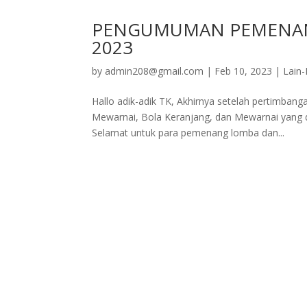
PENGUMUMAN PEMENANG 
2023
by
admin208@gmail.com
|
Feb 10, 2023
|
Lain-
Hallo adik-adik TK, Akhirnya setelah pertimban
Mewarnai, Bola Keranjang, dan Mewarnai yang 
Selamat untuk para pemenang lomba dan...