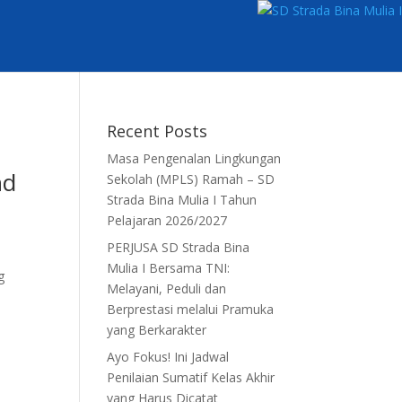
Recent Posts
Masa Pengenalan Lingkungan
nd
Sekolah (MPLS) Ramah – SD
Strada Bina Mulia I Tahun
Pelajaran 2026/2027
PERJUSA SD Strada Bina
Mulia I Bersama TNI:
g
Melayani, Peduli dan
Berprestasi melalui Pramuka
yang Berkarakter
Ayo Fokus! Ini Jadwal
Penilaian Sumatif Kelas Akhir
yang Harus Dicatat