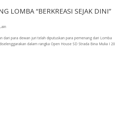
LOMBA “BERKREASI SEJAK DINI”
Lain
gan dari para dewan juri telah diputuskan para pemenang dari Lomba
diselenggarakan dalam rangka Open House SD Strada Bina Mulia I 20