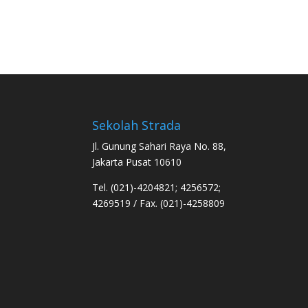
Sekolah Strada
Jl. Gunung Sahari Raya No. 88,
Jakarta Pusat 10610
Tel. (021)-4204821; 4256572;
4269519 / Fax. (021)-4258809