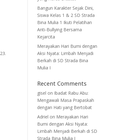
Bangun Karakter Sejak Dini,
Siswa Kelas 1 & 2 SD Strada
Bina Mulia 1 Ikuti Pelatihan
Anti-Bullying Bersama
Kejarcita
Merayakan Hari Bumi dengan
23.
Aksi Nyata: Limbah Menjadi
Berkah di SD Strada Bina
Mulia I
Recent Comments
gisel
on
Ibadat Rabu Abu:
Mengawali Masa Prapaskah
dengan Hati yang Bertobat
Adriel
on
Merayakan Hari
Bumi dengan Aksi Nyata:
Limbah Menjadi Berkah di SD
Strada Bina Mulia I