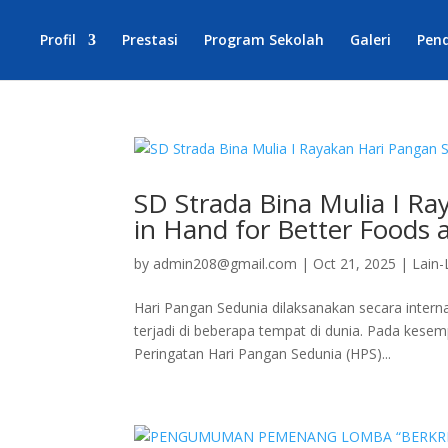
Profil
Prestasi
Program Sekolah
Galeri
Pen
SD Strada Bina Mulia I R
in Hand for Better Foods 
by
admin208@gmail.com
|
Oct 21, 2025
|
Lain-
Hari Pangan Sedunia dilaksanakan secara intern
terjadi di beberapa tempat di dunia. Pada kesemp
Peringatan Hari Pangan Sedunia (HPS)...