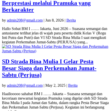
Berprestasi melalui Pramuka yang
Berkarakter
by
admin208@gmail.com
|
Jun 8, 2026
|
Berita
Hallo Sobat BM I …… Jakarta, Juni 2026 – Suasana semangat dan
antusiasme terlihat jelas di wajah para peserta didik Kelas V (Regu
Inti Putra dan Putri) dan VI SD Strada Bina Mulia I saat mengikuti
kegiatan Perkemahan Jumat-Sabtu (PERJUSA) yang...
SD Strada Bina Mulia I Gelar Pesta
Besar Siaga dan Perkemahan Jumat-
Sabtu (Perjusa)
by
admin208@gmail.com
|
May 2, 2025
|
Berita
Haallooooo sahabat BM I …… Jakarta – Suasana semangat dan
keceriaan mewarnai kegiatan Pramuka yang digelar oleh SD Strada
Bina Mulia I pada Jumat dan Sabtu, dalam rangka Pesta Besar Siaga
dan Perkemahan Jumat-Sabtu (Perjusa). Kegiatan ini berlangsung