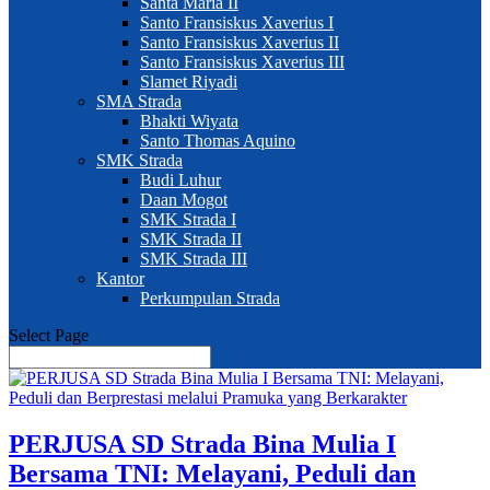
Santa Maria II
Santo Fransiskus Xaverius I
Santo Fransiskus Xaverius II
Santo Fransiskus Xaverius III
Slamet Riyadi
SMA Strada
Bhakti Wiyata
Santo Thomas Aquino
SMK Strada
Budi Luhur
Daan Mogot
SMK Strada I
SMK Strada II
SMK Strada III
Kantor
Perkumpulan Strada
Select Page
PERJUSA SD Strada Bina Mulia I
Bersama TNI: Melayani, Peduli dan