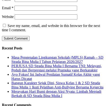
Email
*
Website
Save my name, email, and website in this browser for the next
time I comment.
Recent Posts
Masa Pengenalan Lingkungan Sekolah (MPLS) Ramah – SD
Strada Bina Mulia I Tahun Pelajaran 2026/2027
PERJUSA SD Strada Bina Mulia I Bersama TNI: Melayani,
Peduli dan Berprestasi melalui Pramuka yang Berkarakter
Ayo Fokus! Ini Jadwal Penilaian Sumatif Kelas Akhir yang
Harus Dicatat
Bangun Karakter Sejak Dini, Siswa Kelas 1 & 2 SD Strada
Bina Mulia 1 Ikuti Pelatihan Anti-Bullying Bersama Kejarcita
Merayakan Hari Bumi dengan Aksi Nyata: Limbah Menjadi
Berkah di SD Strada Bina Mulia I
Recent Comments