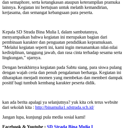
dan semaphore, serta ketangkasan ataupun keterampilan pramuka
lainnya. Kegiatan ini bertujuan untuk melatih kemandirian,
kerjasama, dan semangat kebangsaan para peserta.
Kepala SD Strada Bina Mulia I, dalam sambutannya,
menyampaikan bahwa kegiatan ini merupakan bagian dari
pembinaan karakter dan penguatan pendidikan kepramukaan.
“Melalui kegiatan seperti ini, kami ingin menanamkan nilai-nilai
kedisiplinan, tanggung jawab, dan rasa cinta terhadap sesama serta
lingkungan,” ujarnya.
Dengan berakhirnya kegiatan pada Sabtu siang, para siswa pulang
dengan wajah ceria dan penuh pengalaman berharga. Kegiatan ini
diharapkan menjadi momen yang membekas dan memberi dampak
positif bagi tumbuh kembang karakter peserta didik.
kan ada berita apalagi ya selanjutnya? yuk kita cek terus website
dari sekolah kita :
http://binamulia1.sdstrada.sch.id/
Jangan lupa, kunjungi pula media sosial kami!
Facebook & Youtube :
SD Strada Bina Mulia I