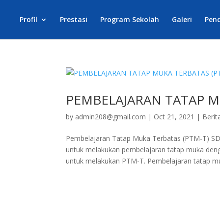
Profil
Prestasi
Program Sekolah
Galeri
Pen
PEMBELAJARAN TATAP M
by
admin208@gmail.com
|
Oct 21, 2021
|
Berit
Pembelajaran Tatap Muka Terbatas (PTM-T) SD 
untuk melakukan pembelajaran tatap muka dengan
untuk melakukan PTM-T. Pembelajaran tatap mu