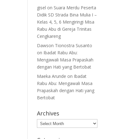
gisel
on
Suara Merdu Peserta
Didik SD Strada Bina Mulia I –
Kelas 4, 5, 6 Mengiringi Misa
Rabu Abu di Gereja Trinitas
Cengkareng
Dawson Tionostra Susanto
on
Ibadat Rabu Abu:
Mengawali Masa Prapaskah
dengan Hati yang Bertobat
Maeka Arunde
on
Ibadat
Rabu Abu: Mengawali Masa
Prapaskah dengan Hati yang
Bertobat
Archives
Archives