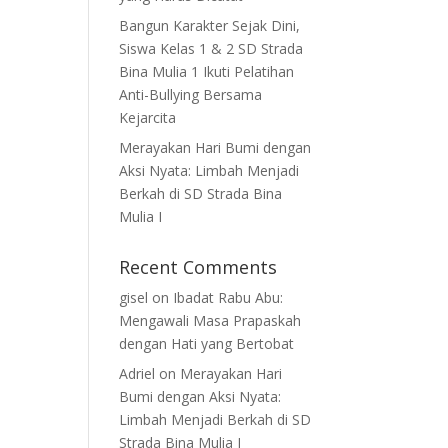
Bangun Karakter Sejak Dini,
Siswa Kelas 1 & 2 SD Strada
Bina Mulia 1 Ikuti Pelatihan
Anti-Bullying Bersama
Kejarcita
Merayakan Hari Bumi dengan
Aksi Nyata: Limbah Menjadi
Berkah di SD Strada Bina
Mulia I
Recent Comments
gisel
on
Ibadat Rabu Abu:
Mengawali Masa Prapaskah
dengan Hati yang Bertobat
Adriel
on
Merayakan Hari
Bumi dengan Aksi Nyata:
Limbah Menjadi Berkah di SD
Strada Bina Mulia I