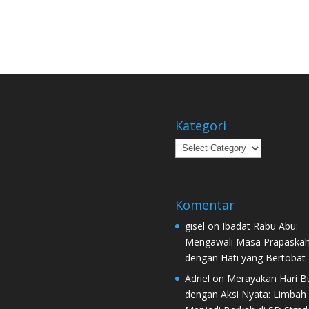
Kategori
Kategori
Komentar
gisel
on
Ibadat Rabu Abu:
Mengawali Masa Prapaska
dengan Hati yang Bertobat
Adriel
on
Merayakan Hari B
dengan Aksi Nyata: Limbah