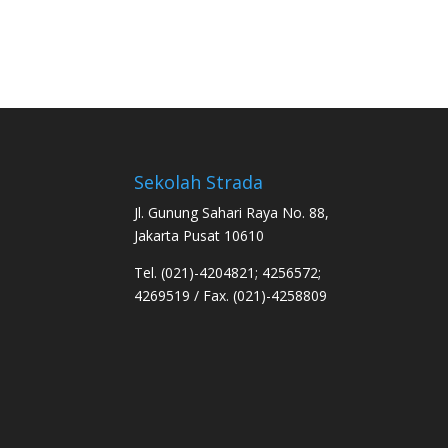
Sekolah Strada
Jl. Gunung Sahari Raya No. 88,
Jakarta Pusat 10610
Tel. (021)-4204821; 4256572;
4269519 / Fax. (021)-4258809