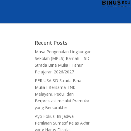
Recent Posts
Masa Pengenalan Lingkungan
Sekolah (MPLS) Ramah – SD
Strada Bina Mulia I Tahun
Pelajaran 2026/2027
PERJUSA SD Strada Bina
Mulia I Bersama TNI:
Melayani, Peduli dan
Berprestasi melalui Pramuka
yang Berkarakter
Ayo Fokus! Ini Jadwal
Penilaian Sumatif Kelas Akhir
yang Harus Dicatat