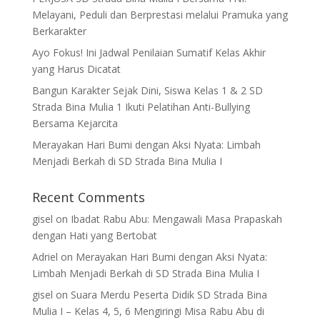
Melayani, Peduli dan Berprestasi melalui Pramuka yang
Berkarakter
Ayo Fokus! Ini Jadwal Penilaian Sumatif Kelas Akhir
yang Harus Dicatat
Bangun Karakter Sejak Dini, Siswa Kelas 1 & 2 SD
Strada Bina Mulia 1 Ikuti Pelatihan Anti-Bullying
Bersama Kejarcita
Merayakan Hari Bumi dengan Aksi Nyata: Limbah
Menjadi Berkah di SD Strada Bina Mulia I
Recent Comments
gisel
on
Ibadat Rabu Abu: Mengawali Masa Prapaskah
dengan Hati yang Bertobat
Adriel
on
Merayakan Hari Bumi dengan Aksi Nyata:
Limbah Menjadi Berkah di SD Strada Bina Mulia I
gisel
on
Suara Merdu Peserta Didik SD Strada Bina
Mulia I – Kelas 4, 5, 6 Mengiringi Misa Rabu Abu di