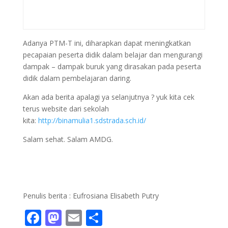
Adanya PTM-T ini, diharapkan dapat meningkatkan
pecapaian peserta didik dalam belajar dan mengurangi
dampak – dampak buruk yang dirasakan pada peserta
didik dalam pembelajaran daring.
Akan ada berita apalagi ya selanjutnya ? yuk kita cek
terus website dari sekolah
kita:
http://binamulia1.sdstrada.sch.id/
Salam sehat. Salam AMDG.
Penulis berita : Eufrosiana Elisabeth Putry
F
M
E
S