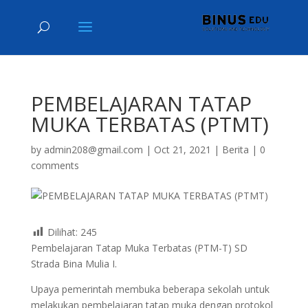
PEMBELAJARAN TATAP
MUKA TERBATAS (PTMT)
by
admin208@gmail.com
|
Oct 21, 2021
|
Berita
|
0
comments
Dilihat:
245
Pembelajaran Tatap Muka Terbatas (PTM-T) SD
Strada Bina Mulia I.
Upaya pemerintah membuka beberapa sekolah untuk
melakukan pembelajaran tatap muka dengan protokol