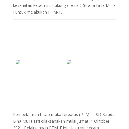
kesehatan ketat ini didukung oleh SD Strada Bina Mulia
I untuk melakukan PTM-T.
Pembelajaran tatap muka terbatas (PTM-T) SD Strada
Bina Mulia I ini dilaksanakan mulai Jumat, 1 Oktober
2021. Pelaksanaan PTM-T ini dilakukan secara