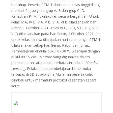
bertahap. Peserta PTM-T dari setiap kelas tinggi dibagi
menjadi 2 grup yaitu grup A, B dan grup C, D.
Kehadiran PTM-T, dilakukan secara bergantian. Untuk
kelas IV A, IV B, V A, V B, VI A, VI B dilaksanakan hari
Jumat, 1 Oktober 2021. Kelas IV C, IV D, V C, V D, VI C,
VI D dilaksanakan pada hari Senin, 4 Oktober 2021 dan
untuk kelas lainnya dilanjutkan hari selanjutnya. PTM-T
dilaksanakan setiap hari Senin, Rabu, dan Jumat.
Pembelajaran dimulai pukul 07.30 WIB sampai dengan
pukul 09.15 WIB. Metode yang digunakan dalam
pembelajaran tatap muka terbatas ini adalah
Blanded
Learning
. Pelaksanaan pembelajaran tatap muka
terbatas di SD Strada Bina Mulia I ini peserta didik
diimbau untuk mematuhi protokol kesehatan secara
ketat.