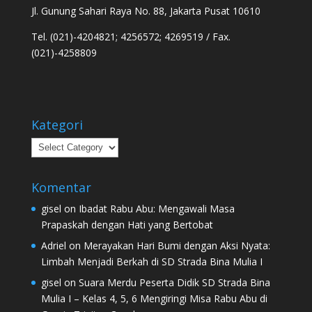
Jl. Gunung Sahari Raya No. 88, Jakarta Pusat 10610
Tel. (021)-4204821; 4256572; 4269519 / Fax.
(021)-4258809
Kategori
Kategori
Komentar
gisel
on
Ibadat Rabu Abu: Mengawali Masa
Prapaskah dengan Hati yang Bertobat
Adriel
on
Merayakan Hari Bumi dengan Aksi Nyata:
Limbah Menjadi Berkah di SD Strada Bina Mulia I
gisel
on
Suara Merdu Peserta Didik SD Strada Bina
Mulia I – Kelas 4, 5, 6 Mengiringi Misa Rabu Abu di