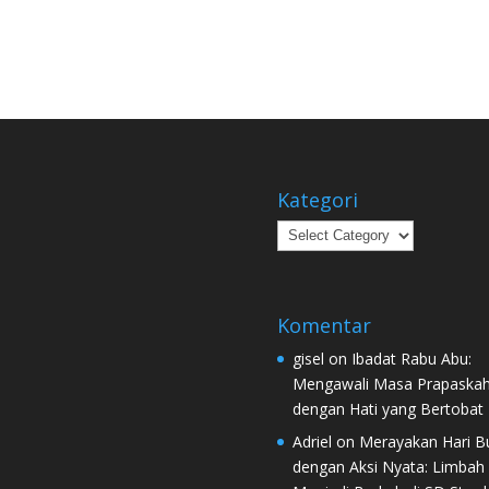
Kategori
Kategori
Komentar
gisel
on
Ibadat Rabu Abu:
Mengawali Masa Prapaska
dengan Hati yang Bertobat
Adriel
on
Merayakan Hari B
dengan Aksi Nyata: Limbah