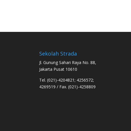
Sekolah Strada
Jl. Gunung Sahari Raya No. 88,
Jakarta Pusat 10610
Tel. (021)-4204821; 4256572;
4269519 / Fax. (021)-4258809