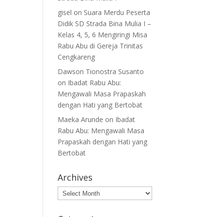
gisel
on
Suara Merdu Peserta
Didik SD Strada Bina Mulia I –
Kelas 4, 5, 6 Mengiringi Misa
Rabu Abu di Gereja Trinitas
Cengkareng
Dawson Tionostra Susanto
on
Ibadat Rabu Abu:
Mengawali Masa Prapaskah
dengan Hati yang Bertobat
Maeka Arunde
on
Ibadat
Rabu Abu: Mengawali Masa
Prapaskah dengan Hati yang
Bertobat
Archives
Archives