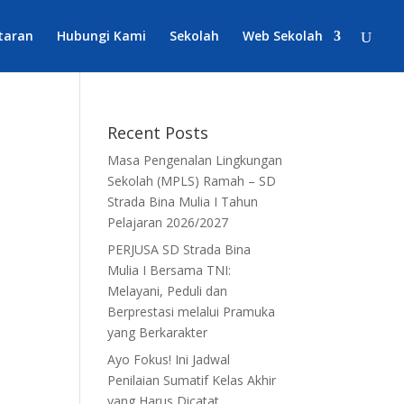
taran
Hubungi Kami
Sekolah
Web Sekolah
Recent Posts
Masa Pengenalan Lingkungan
Sekolah (MPLS) Ramah – SD
Strada Bina Mulia I Tahun
Pelajaran 2026/2027
PERJUSA SD Strada Bina
Mulia I Bersama TNI:
Melayani, Peduli dan
Berprestasi melalui Pramuka
yang Berkarakter
Ayo Fokus! Ini Jadwal
Penilaian Sumatif Kelas Akhir
yang Harus Dicatat