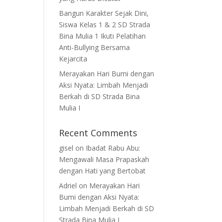
Bangun Karakter Sejak Dini,
Siswa Kelas 1 & 2 SD Strada
Bina Mulia 1 Ikuti Pelatihan
Anti-Bullying Bersama
Kejarcita
Merayakan Hari Bumi dengan
Aksi Nyata: Limbah Menjadi
Berkah di SD Strada Bina
Mulia I
Recent Comments
gisel
on
Ibadat Rabu Abu:
Mengawali Masa Prapaskah
dengan Hati yang Bertobat
Adriel
on
Merayakan Hari
Bumi dengan Aksi Nyata:
Limbah Menjadi Berkah di SD
Strada Bina Mulia I