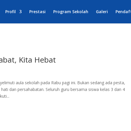
Profil
Prestasi
Program Sekolah
Galeri
Pendaf
abat, Kita Hebat
limuti aula sekolah pada Rabu pagi ini. Bukan sedang ada pesta,
hati dan persahabatan. Seluruh guru bersama siswa kelas 3 dan 4
ti...