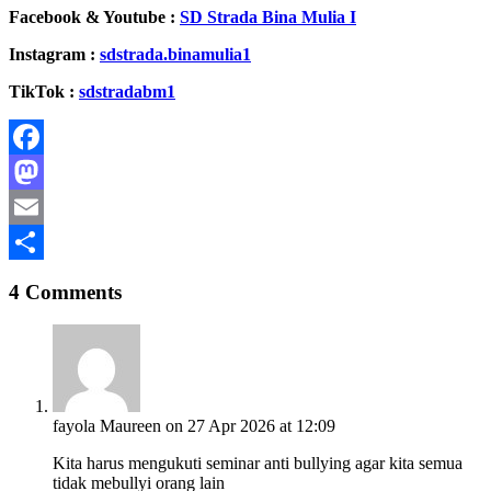
Facebook & Youtube :
SD Strada Bina Mulia I
Instagram :
sdstrada.binamulia1
TikTok :
sdstradabm1
Facebook
Mastodon
Email
Share
4 Comments
fayola Maureen
on 27 Apr 2026 at 12:09
Kita harus mengukuti seminar anti bullying agar kita semua
tidak mebullyi orang lain