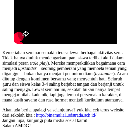
Kemeriahan seminar semakin terasa lewat berbagai aktivitas seru.
Tidak hanya duduk mendengarkan, para siswa terlibat aktif dalam
simulasi peran (
role play
). Mereka mempraktikkan bagaimana cara
menjadi
upstander
—seorang pemberani yang membela teman yang
diganggu—bukan hanya menjadi penonton diam (
bystander
). Acara
ditutup dengan komitmen bersama yang menyentuh hati. Seluruh
guru dan siswa kelas 3-4 saling berjabat tangan dan berjanji untuk
saling menjaga. Lewat seminar ini, sekolah bukan hanya tempat
mengejar nilai akademik, tapi juga tempat persemaian karakter, di
mana kasih sayang dan rasa hormat menjadi kurikulum utamanya.
Akan ada berita apalagi ya selanjutnya? yuk kita cek terus website
dari sekolah kita :
http://binamulia1.sdstrada.sch.id/
Jangan lupa, kunjungi pula media sosial kami!
Salam AMDG!