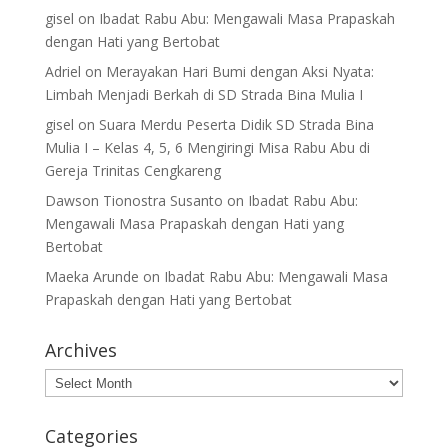
gisel
on
Ibadat Rabu Abu: Mengawali Masa Prapaskah
dengan Hati yang Bertobat
Adriel
on
Merayakan Hari Bumi dengan Aksi Nyata:
Limbah Menjadi Berkah di SD Strada Bina Mulia I
gisel
on
Suara Merdu Peserta Didik SD Strada Bina
Mulia I – Kelas 4, 5, 6 Mengiringi Misa Rabu Abu di
Gereja Trinitas Cengkareng
Dawson Tionostra Susanto
on
Ibadat Rabu Abu:
Mengawali Masa Prapaskah dengan Hati yang
Bertobat
Maeka Arunde
on
Ibadat Rabu Abu: Mengawali Masa
Prapaskah dengan Hati yang Bertobat
Archives
Archives
Categories