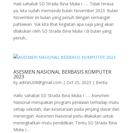
Haiii sahabat SD Strada Bina Mulia I ….. Tidak terasa
ya, kita sudah memasuki bulan November 2023. Bulan
November ini bulan yang penuh dengan semangat
pahlawan. Yuk kita lihat kegiatan apa saja yang akan
dilakukan oleh SD Strada Bina Mulia I di bulan yang
penuh...
ASESMEN NASIONAL BERBASIS KOMPUTER
2023
by
admin208@gmail.com
|
Oct 25, 2023
|
Berita
Hallo sahabat SD Strada Bina Mulia I ….. Asesmen
Nasional merupakan program penilaian terhadap mutu
setiap sekolah, dan kesetaraan pada jenjang dasar dan
menengah. Asesmen Nasional perlu dilakukan untuk
meningkatkan mutu pendidikan. Tentu SD Strada Bina
Mulia I...