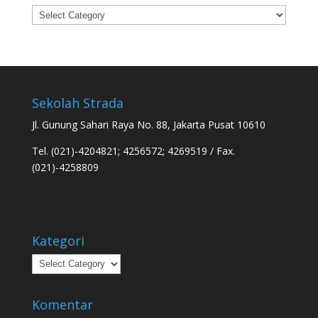
Categories
Sekolah Strada
Jl. Gunung Sahari Raya No. 88, Jakarta Pusat 10610
Tel. (021)-4204821; 4256572; 4269519 / Fax.
(021)-4258809
Kategori
Kategori
Komentar