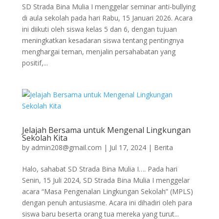
SD Strada Bina Mulia I menggelar seminar anti-bullying
di aula sekolah pada hari Rabu, 15 Januari 2026. Acara
ini diikuti oleh siswa kelas 5 dan 6, dengan tujuan
meningkatkan kesadaran siswa tentang pentingnya
menghargai teman, menjalin persahabatan yang
positif,...
Jelajah Bersama untuk Mengenal Lingkungan
Sekolah Kita
by
admin208@gmail.com
|
Jul 17, 2024
|
Berita
Halo, sahabat SD Strada Bina Mulia I…. Pada hari
Senin, 15 Juli 2024, SD Strada Bina Mulia I menggelar
acara “Masa Pengenalan Lingkungan Sekolah” (MPLS)
dengan penuh antusiasme. Acara ini dihadiri oleh para
siswa baru beserta orang tua mereka yang turut...