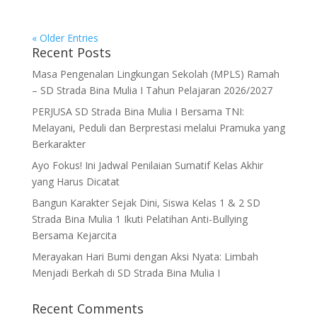
« Older Entries
Recent Posts
Masa Pengenalan Lingkungan Sekolah (MPLS) Ramah
– SD Strada Bina Mulia I Tahun Pelajaran 2026/2027
PERJUSA SD Strada Bina Mulia I Bersama TNI:
Melayani, Peduli dan Berprestasi melalui Pramuka yang
Berkarakter
Ayo Fokus! Ini Jadwal Penilaian Sumatif Kelas Akhir
yang Harus Dicatat
Bangun Karakter Sejak Dini, Siswa Kelas 1 & 2 SD
Strada Bina Mulia 1 Ikuti Pelatihan Anti-Bullying
Bersama Kejarcita
Merayakan Hari Bumi dengan Aksi Nyata: Limbah
Menjadi Berkah di SD Strada Bina Mulia I
Recent Comments