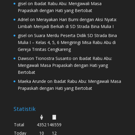
gisel
on
Ibadat Rabu Abu: Mengawali Masa
Prapaskah dengan Hati yang Bertobat
Adriel
on
Merayakan Hari Bumi dengan Aksi Nyata:
Limbah Menjadi Berkah di SD Strada Bina Mulia I
gisel
on
Suara Merdu Peserta Didik SD Strada Bina
Mulia I – Kelas 4, 5, 6 Mengiringi Misa Rabu Abu di
Gereja Trinitas Cengkareng
Dawson Tionostra Susanto
on
Ibadat Rabu Abu:
Mengawali Masa Prapaskah dengan Hati yang
Bertobat
Maeka Arunde
on
Ibadat Rabu Abu: Mengawali Masa
Prapaskah dengan Hati yang Bertobat
Statistik
Total
4352
146559
Today
10
12