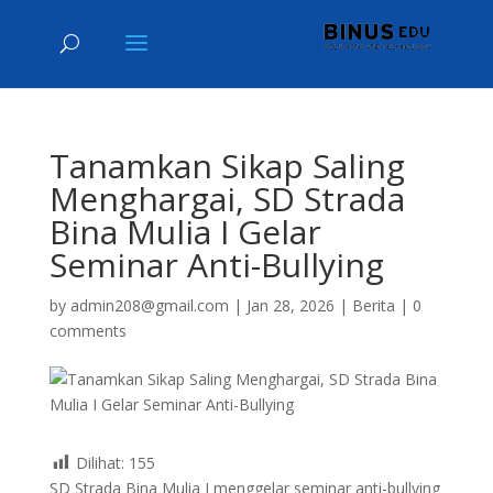
Tanamkan Sikap Saling
Menghargai, SD Strada
Bina Mulia I Gelar
Seminar Anti-Bullying
by
admin208@gmail.com
|
Jan 28, 2026
|
Berita
|
0
comments
Dilihat:
155
SD Strada Bina Mulia I menggelar seminar anti-bullying