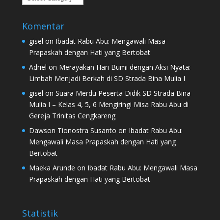
Komentar
gisel
on
Ibadat Rabu Abu: Mengawali Masa
Prapaskah dengan Hati yang Bertobat
Adriel
on
Merayakan Hari Bumi dengan Aksi Nyata:
Limbah Menjadi Berkah di SD Strada Bina Mulia I
gisel
on
Suara Merdu Peserta Didik SD Strada Bina
Mulia I – Kelas 4, 5, 6 Mengiringi Misa Rabu Abu di
Gereja Trinitas Cengkareng
Dawson Tionostra Susanto
on
Ibadat Rabu Abu:
Mengawali Masa Prapaskah dengan Hati yang
Bertobat
Maeka Arunde
on
Ibadat Rabu Abu: Mengawali Masa
Prapaskah dengan Hati yang Bertobat
Statistik