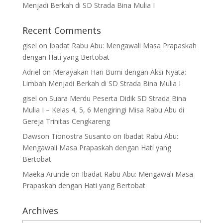
Menjadi Berkah di SD Strada Bina Mulia I
Recent Comments
gisel
on
Ibadat Rabu Abu: Mengawali Masa Prapaskah
dengan Hati yang Bertobat
Adriel
on
Merayakan Hari Bumi dengan Aksi Nyata:
Limbah Menjadi Berkah di SD Strada Bina Mulia I
gisel
on
Suara Merdu Peserta Didik SD Strada Bina
Mulia I – Kelas 4, 5, 6 Mengiringi Misa Rabu Abu di
Gereja Trinitas Cengkareng
Dawson Tionostra Susanto
on
Ibadat Rabu Abu:
Mengawali Masa Prapaskah dengan Hati yang
Bertobat
Maeka Arunde
on
Ibadat Rabu Abu: Mengawali Masa
Prapaskah dengan Hati yang Bertobat
Archives