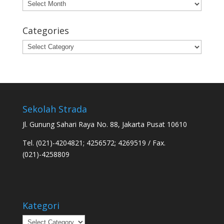
Archives
Categories
Categories
Sekolah Strada
Jl. Gunung Sahari Raya No. 88, Jakarta Pusat 10610
Tel. (021)-4204821; 4256572; 4269519 / Fax.
(021)-4258809
Kategori
Kategori